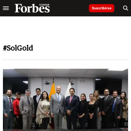
Suscribirse
#SolGold