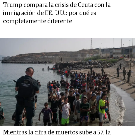
Trump compara la crisis de Ceuta con la
inmigración de EE. UU.: por qué es
completamente diferente
Mientras la cifra de muertos sube a 57, la