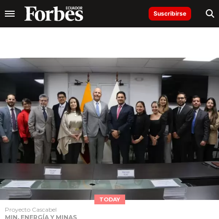
Suscribirse
TODAY
Proyecto Cascabel
MIN. ENERGÍA Y MINAS