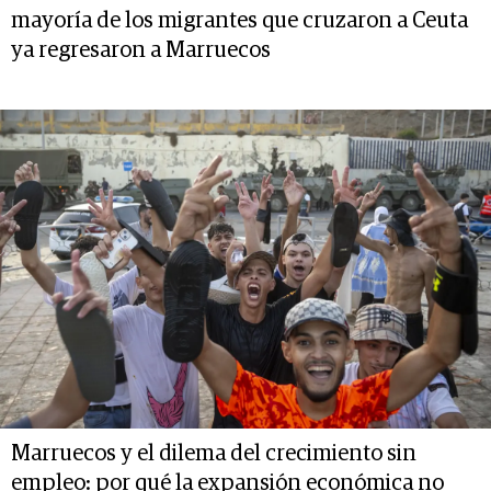
mayoría de los migrantes que cruzaron a Ceuta
ya regresaron a Marruecos
Marruecos y el dilema del crecimiento sin
empleo: por qué la expansión económica no