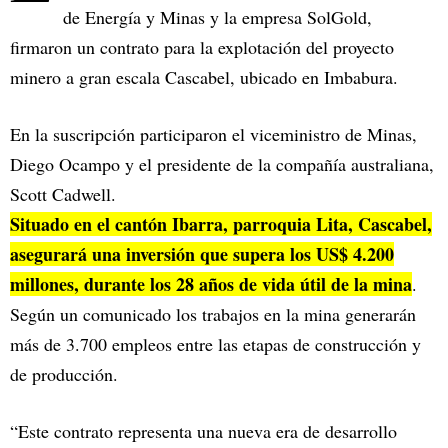
de Energía y Minas y la empresa SolGold,
firmaron un contrato para la explotación del proyecto
minero a gran escala Cascabel, ubicado en Imbabura.
En la suscripción participaron el viceministro de Minas,
Diego Ocampo y el presidente de la compañía australiana,
Scott Cadwell.
Situado en el cantón Ibarra, parroquia Lita, Cascabel,
asegurará una inversión que supera los US$ 4.200
millones, durante los 28 años de vida útil de la mina
.
Según un comunicado los trabajos en la mina generarán
más de 3.700 empleos entre las etapas de construcción y
de producción.
“Este contrato representa una nueva era de desarrollo