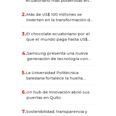
ecuatoriano más poderosas en
2025
2.
Más de US$ 100 millones se
invierten en la transformación de
Solca
3.
El chocolate ecuatoriano por el
que el mundo paga hasta US$
490 por barra
4.
Samsung presenta una nueva
generación de tecnología con
Inteligencia Artificial integrada
5.
La Universidad Politécnica
Salesiana fortalece la huella
científica del Ecuador
6.
Un hub de innovación abrió sus
puertas en Quito
7.
Sostenibilidad, transparencia y