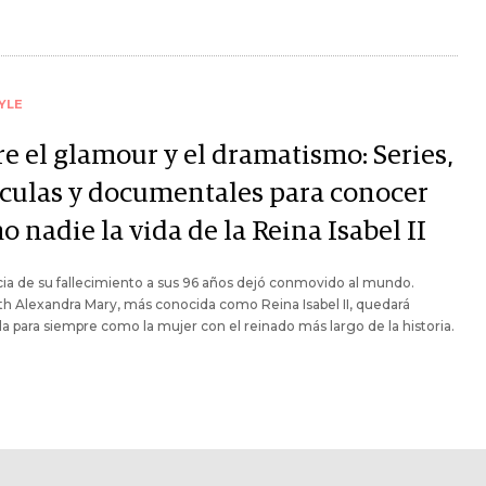
YLE
re el glamour y el dramatismo: Series,
ículas y documentales para conocer
 nadie la vida de la Reina Isabel II
cia de su fallecimiento a sus 96 años dejó conmovido al mundo.
th Alexandra Mary, más conocida como Reina Isabel II, quedará
 para siempre como la mujer con el reinado más largo de la historia.