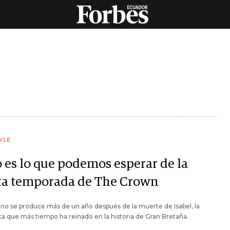
YLE
o es lo que podemos esperar de la
ta temporada de The Crown
eno se produce más de un año después de la muerte de Isabel, la
 que más tiempo ha reinado en la historia de Gran Bretaña.