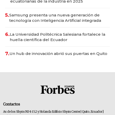
ecuatorianas de la industria en 2025
5.
Samsung presenta una nueva generación de
tecnología con Inteligencia Artificial integrada
6.
La Universidad Politécnica Salesiana fortalece la
huella científica del Ecuador
7.
Un hub de innovación abrió sus puertas en Quito
Contactos
Av. de los Shyris N34-152 y Holanda Edificio Shyris Center | Quito, Ecuador
|