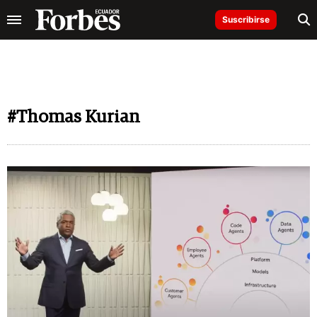
Suscribirse
#Thomas Kurian