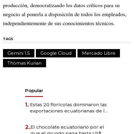
producción, democratizando los datos críticos para su
negocio al ponerla a disposición de todos los empleados,
independientemente de sus conocimientos técnicos.
TAGS
Gemini 1.5
Google Cloud
Mercado Libre
Thomas Kurian
Popular
1.
Estas 20 florícolas dominaron las
exportaciones ecuatorianas de la
industria en 2025
2.
El chocolate ecuatoriano por el
que el mundo paga hasta US$