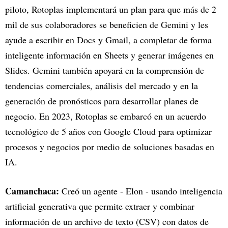
piloto, Rotoplas implementará un plan para que más de 2
mil de sus colaboradores se beneficien de Gemini y les
ayude a escribir en Docs y Gmail, a completar de forma
inteligente información en Sheets y generar imágenes en
Slides. Gemini también apoyará en la comprensión de
tendencias comerciales, análisis del mercado y en la
generación de pronósticos para desarrollar planes de
negocio. En 2023, Rotoplas se embarcó en un acuerdo
tecnológico de 5 años con Google Cloud para optimizar
procesos y negocios por medio de soluciones basadas en
IA.
Camanchaca:
Creó un agente - Elon - usando inteligencia
artificial generativa que permite extraer y combinar
información de un archivo de texto (CSV) con datos de