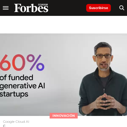
Suscribirse
INNOVACIÓN
Google Cloud AI
C