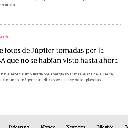
en órbita.
ACIÓN
e fotos de Júpiter tomadas por la
A que no se habían visto hasta ahora
a nave espacial impulsada por energía solar más lejana de la Tierra,
 al mundo imágenes inéditas sobre el 'rey de los planetas'.
Liderazgo
Money
Negocios
Lifestyle
M