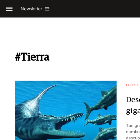
Newsletter
#Tierra
LIFEST
Des
giga
Tan gra
nombra
descubi