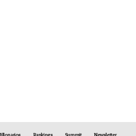
illonarios
Rankings
Summit
Newsletter