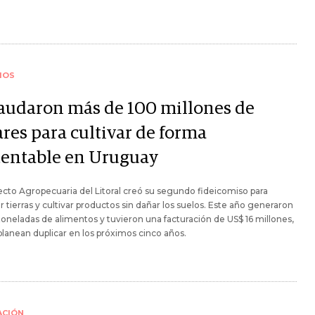
IOS
audaron más de 100 millones de
ares para cultivar de forma
tentable en Uruguay
ecto Agropecuaria del Litoral creó su segundo fideicomiso para
 tierras y cultivar productos sin dañar los suelos. Este año generaron
toneladas de alimentos y tuvieron una facturación de US$ 16 millones,
 planean duplicar en los próximos cinco años.
ACIÓN