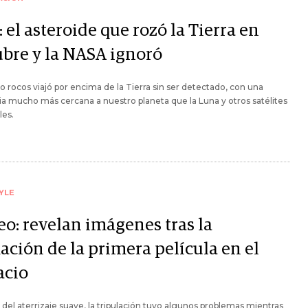
 el asteroide que rozó la Tierra en
ubre y la NASA ignoró
to rocos viajó por encima de la Tierra sin ser detectado, con una
ia mucho más cercana a nuestro planeta que la Luna y otros satélites
les.
YLE
eo: revelan imágenes tras la
ación de la primera película en el
acio
 del aterrizaje suave, la tripulación tuvo algunos problemas mientras