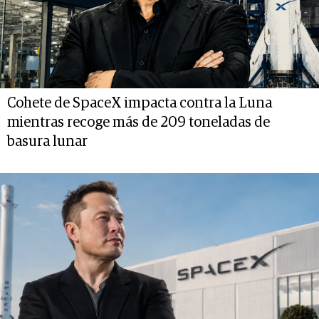
Cohete de SpaceX impacta contra la Luna
mientras recoge más de 209 toneladas de
basura lunar