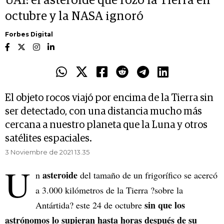
UA1: el asteroide que rozó la Tierra en
octubre y la NASA ignoró
Forbes Digital
El objeto rocos viajó por encima de la Tierra sin
ser detectado, con una distancia mucho más
cercana a nuestro planeta que la Luna y otros
satélites espaciales.
3 Noviembre de 2021 13.35
U
asteroide
n
del tamaño de un frigorífico se acercó
a 3.000 kilómetros de la Tierra ?sobre la
sin que los
Antártida? este 24 de octubre
astrónomos lo supieran hasta horas después de su