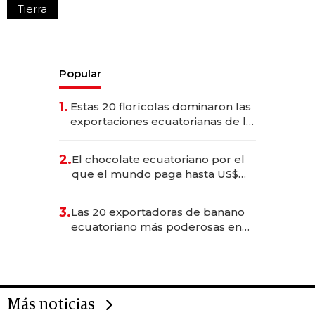
Tierra
Popular
1.
Estas 20 florícolas dominaron las
exportaciones ecuatorianas de la
industria en 2025
2.
El chocolate ecuatoriano por el
que el mundo paga hasta US$
490 por barra
3.
Las 20 exportadoras de banano
ecuatoriano más poderosas en
2025
Más noticias