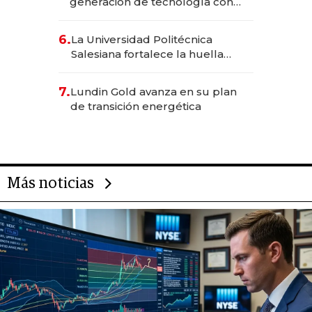
generación de tecnología con
Inteligencia Artificial integrada
6.
La Universidad Politécnica
Salesiana fortalece la huella
científica del Ecuador
7.
Lundin Gold avanza en su plan
de transición energética
Más noticias