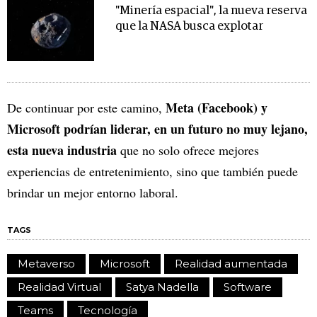
"Minería espacial", la nueva reserva
que la NASA busca explotar
Meta (Facebook) y
De continuar por este camino,
Microsoft podrían liderar, en un futuro no muy lejano,
esta nueva industria
que no solo ofrece mejores
experiencias de entretenimiento, sino que también puede
brindar un mejor entorno laboral.
TAGS
Metaverso
Microsoft
Realidad aumentada
Realidad Virtual
Satya Nadella
Software
Teams
Tecnología