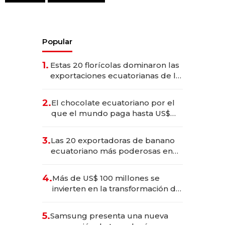
Popular
1.
Estas 20 florícolas dominaron las
exportaciones ecuatorianas de la
industria en 2025
2.
El chocolate ecuatoriano por el
que el mundo paga hasta US$
490 por barra
3.
Las 20 exportadoras de banano
ecuatoriano más poderosas en
2025
4.
Más de US$ 100 millones se
invierten en la transformación de
Solca
5.
Samsung presenta una nueva