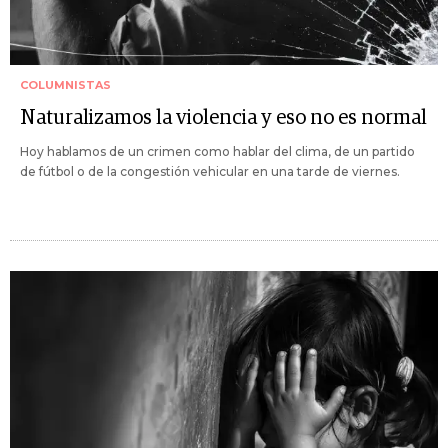
COLUMNISTAS
Naturalizamos la violencia y eso no es normal
Hoy hablamos de un crimen como hablar del clima, de un partido
de fútbol o de la congestión vehicular en una tarde de viernes.