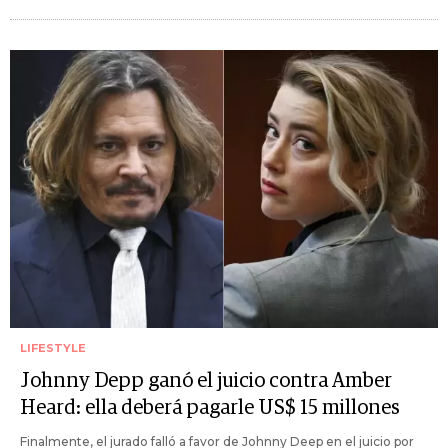
LIFESTYLE
Johnny Depp ganó el juicio contra Amber
Heard: ella deberá pagarle US$ 15 millones
Finalmente, el jurado falló a favor de Johnny Deep en el juicio por