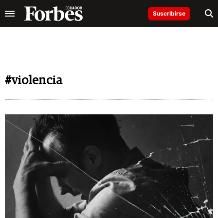
Suscribirse
#violencia