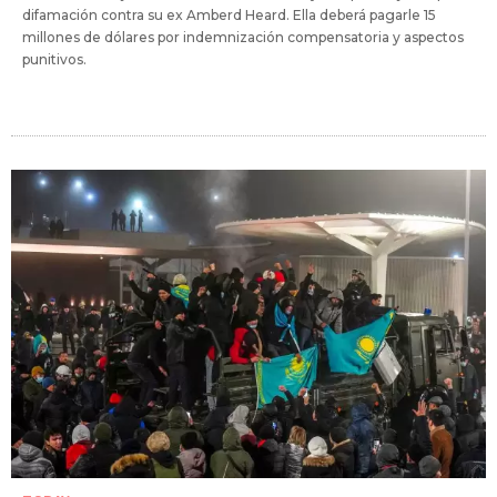
difamación contra su ex Amberd Heard. Ella deberá pagarle 15
millones de dólares por indemnización compensatoria y aspectos
punitivos.