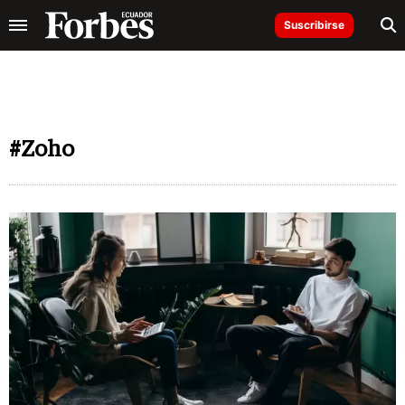
Suscribirse
#Zoho