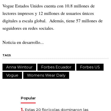
Vogue Estados Unidos cuenta con 10.8 millones de
lectores impresos y 12 millones de usuarios únicos
digitales a escala global. Además, tiene 57 millones de
seguidores en redes sociales.
Noticia en desarrollo...
TAGS
Anna Wintour
Forbes Ecuador
Forbes US
Vogue
Womens Wear Daily
Popular
1.
Estas 20 florícolas dominaron las