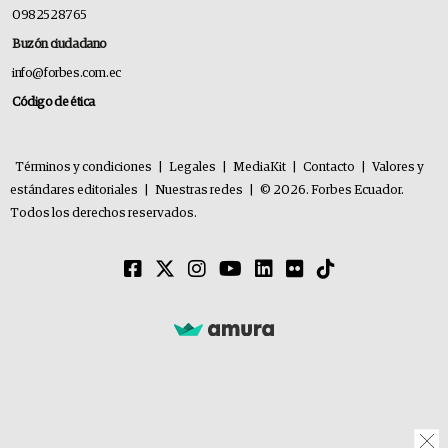
0982528765
Buzón ciudadano
info@forbes.com.ec
Código de ética
Términos y condiciones
|
Legales
|
MediaKit
|
Contacto
|
Valores y
estándares editoriales
|
Nuestras redes
|
© 2026. Forbes Ecuador.
Todos los derechos reservados.