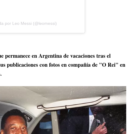
da por Leo Messi (@leomessi)
e permanece en Argentina de vacaciones tras el
s publicaciones con fotos en compañía de "O Rei" en
.