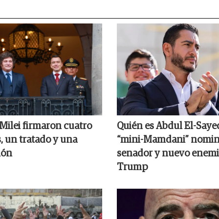
Milei firmaron cuatro
Quién es Abdul El-Sayed
, un tratado y una
“mini-Mamdani” nomin
ión
senador y nuevo enemi
Trump