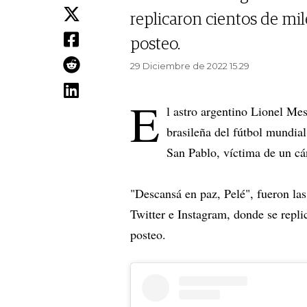
replicaron cientos de mi
posteo.
29 Diciembre de 2022 15.29
E
l astro argentino Lionel Mes
brasileña del fútbol mundial
San Pablo, víctima de un cá
"Descansá en paz, Pelé", fueron las
Twitter e Instagram, donde se repl
posteo.