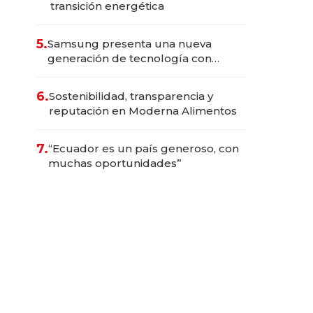
transición energética
5.
Samsung presenta una nueva
generación de tecnología con
Inteligencia Artificial integrada
6.
Sostenibilidad, transparencia y
reputación en Moderna Alimentos
7.
“Ecuador es un país generoso, con
muchas oportunidades”