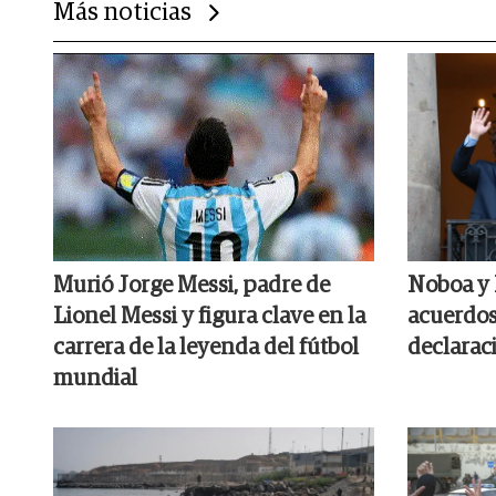
Más noticias
Murió Jorge Messi, padre de
Noboa y 
Lionel Messi y figura clave en la
acuerdos
carrera de la leyenda del fútbol
declarac
mundial