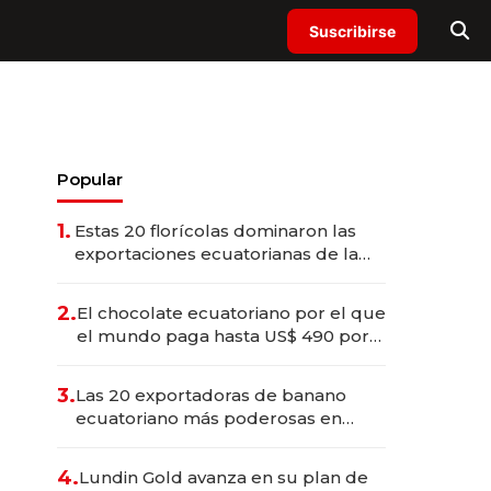
Suscribirse
Popular
1.
Estas 20 florícolas dominaron las
exportaciones ecuatorianas de la
industria en 2025
2.
El chocolate ecuatoriano por el que
el mundo paga hasta US$ 490 por
barra
3.
Las 20 exportadoras de banano
ecuatoriano más poderosas en
2025
4.
Lundin Gold avanza en su plan de