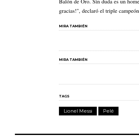
Balón de Oro. Sin duda es un homen
gracias!", declaró el triple campeó
MIRA TAMBIÉN
MIRA TAMBIÉN
TAGS
Lionel Messi
Pelé