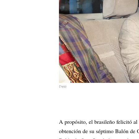
Pelé
A propósito, el brasileño felicitó a
obtención de su séptimo Balón de O