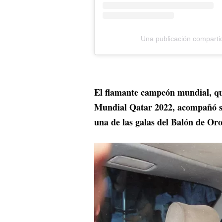
Una publicación comparti
El flamante campeón mundial, qu
Mundial Qatar 2022, acompañó su
una de las galas del Balón de Oro