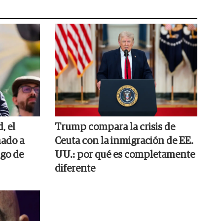
, el
Trump compara la crisis de
ado a
Ceuta con la inmigración de EE.
go de
UU.: por qué es completamente
diferente