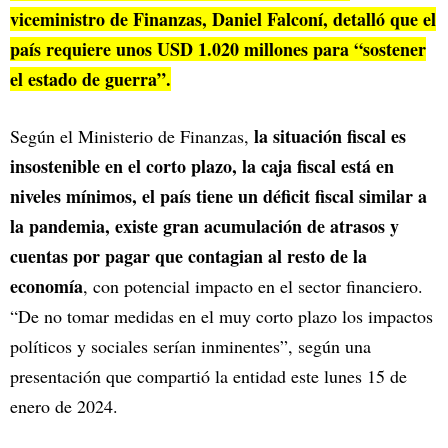
viceministro de Finanzas, Daniel Falconí, detalló que el
país requiere unos USD 1.020 millones para “sostener
el estado de guerra”.
la situación fiscal es
Según el Ministerio de Finanzas,
insostenible en el corto plazo, la caja fiscal está en
niveles mínimos, el país tiene un déficit fiscal similar a
la pandemia, existe gran acumulación de atrasos y
cuentas por pagar que contagian al resto de la
economía
, con potencial impacto en el sector financiero.
“De no tomar medidas en el muy corto plazo los impactos
políticos y sociales serían inminentes”, según una
presentación que compartió la entidad este lunes 15 de
enero de 2024.