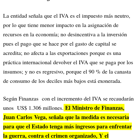
La entidad señala que el IVA es el impuesto más neutro,
por lo que tiene menor impacto en la asignación de
recursos en la economía; no desincentiva a la inversión
pues el pago que se hace por el gasto de capital se
acredita; no afecta a las exportaciones porque es una
práctica internacional devolver el IVA que se paga por los
insumos; y no es regresivo, porque el 90 % de la canasta
de consumo de los deciles más bajos está exonerada.
Según Finanzas con el incremento del IVA se recaudarán
El Ministro de Finanzas,
unos US$ 1.306 millones.
Juan Carlos Vega, señala que la medida es necesaria
para que el Estado tenga más ingresos para enfrentar
la guerra, contra el crimen organizado, Y el