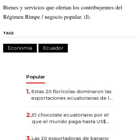
Bienes y servicios que ofertan los contribuyentes del
Régimen Rimpe / negocio popular. (I)
TAGS
Economía
Ecuador
Popular
1.
Estas 20 florícolas dominaron las
exportaciones ecuatorianas de la
industria en 2025
2.
El chocolate ecuatoriano por el
que el mundo paga hasta US$
490 por barra
3.
Las 20 exportadoras de banano