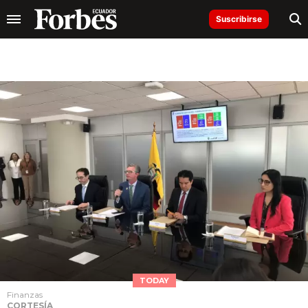
Suscribirse
TODAY
Finanzas
CORTESÍA