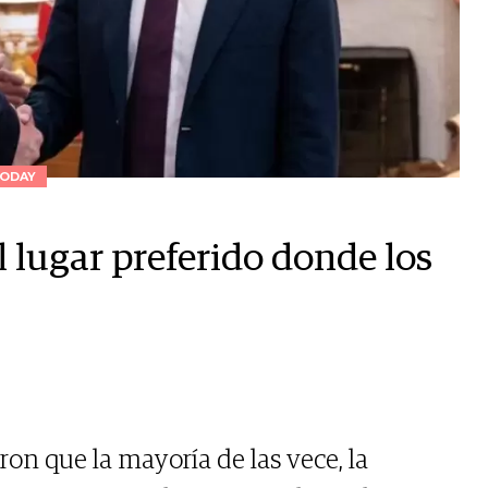
ODAY
 lugar preferido donde los
on que la mayoría de las vece, la