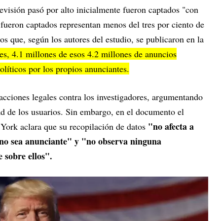
evisión pasó por alto inicialmente fueron captados "con
 fueron captados representan menos del tres por ciento de
os que, según los autores del estudio, se publicaron en la
es, 4.1 millones de esos 4.2 millones de anuncios
líticos por los propios anunciantes.
ciones legales contra los investigadores, argumentando
dad de los usuarios. Sin embargo, en el documento el
"no afecta a
York aclara que su recopilación de datos
no sea anunciante" y "no observa ninguna
e sobre ellos".