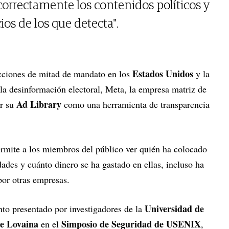
correctamente los contenidos políticos y
os de los que detecta".
Estados Unidos
ecciones de mitad de mandato en los
y la
la desinformación electoral, Meta, la empresa matriz de
Ad Library
r su
como una herramienta de transparencia
ermite a los miembros del público ver quién ha colocado
ades y cuánto dinero se ha gastado en ellas, incluso ha
por otras empresas.
Universidad de
o presentado por investigadores de la
de Lovaina
Simposio de Seguridad de USENIX
en el
,