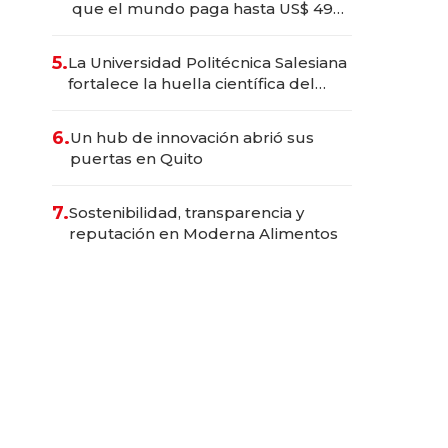
que el mundo paga hasta US$ 490
por barra
5.
La Universidad Politécnica Salesiana
fortalece la huella científica del
Ecuador
6.
Un hub de innovación abrió sus
puertas en Quito
7.
Sostenibilidad, transparencia y
reputación en Moderna Alimentos