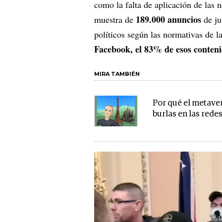
como la falta de aplicación de las
189.000 anuncios
muestra de
de j
políticos según las normativas de l
Facebook, el
83% de esos conteni
MIRA TAMBIÉN
Por qué el metave
burlas en las rede