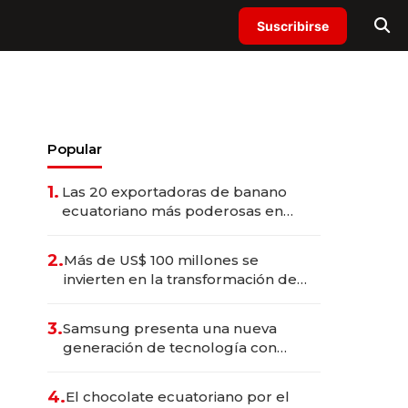
Suscribirse
Popular
1.
Las 20 exportadoras de banano
ecuatoriano más poderosas en
2025
2.
Más de US$ 100 millones se
invierten en la transformación de
Solca
3.
Samsung presenta una nueva
generación de tecnología con
Inteligencia Artificial integrada
4.
El chocolate ecuatoriano por el