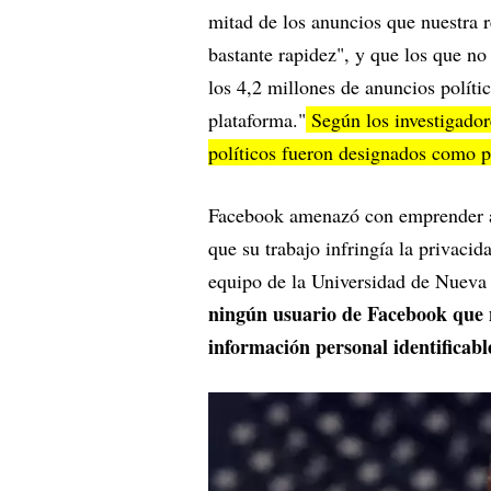
mitad de los anuncios que nuestra r
bastante rapidez", y que los que no
los 4,2 millones de anuncios polític
plataforma."
Según los investigador
políticos fueron designados como po
Facebook amenazó con emprender ac
que su trabajo infringía la privaci
equipo de la Universidad de Nueva 
ningún usuario de Facebook que 
información personal identificabl