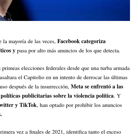
Facebook categoriza
 la mayoría de las veces,
ticos y
pasa por alto más anuncios de los que detecta.
 primeas elecciones federales desde que una turba armada
saltara el Capitolio en un intento de derrocar las últimas
Meta se enfrentó a las
luso después de la insurrección,
políticas publicitarias sobre la violencia política
. Y
itter y TikTok
, han optado por prohibir los anuncios
.
imera vez a finales de 2021, identifica tanto el exceso