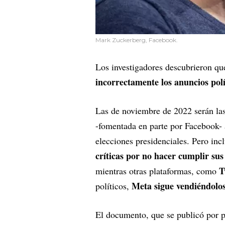
Mark Zuckerberg, Facebook.
Los investigadores descubrieron que
incorrectamente los anuncios polí
Las de noviembre de 2022 serán las
-fomentada en parte por Facebook- a
elecciones presidenciales. Pero inc
críticas por no hacer cumplir sus 
Tw
mientras otras plataformas, como
Meta sigue vendiéndolos
políticos,
El documento, que se publicó por pr