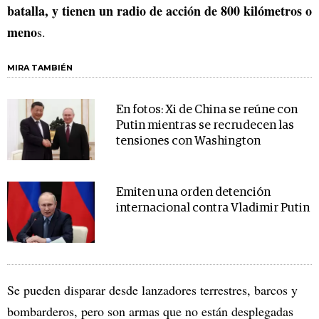
batalla, y tienen un radio de acción de 800 kilómetros o
meno
s.
MIRA TAMBIÉN
En fotos: Xi de China se reúne con
Putin mientras se recrudecen las
tensiones con Washington
Emiten una orden detención
internacional contra Vladimir Putin
Se pueden disparar desde lanzadores terrestres, barcos y
bombarderos, pero son armas que no están desplegadas