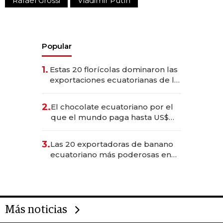
Rafael Grossi
Vladimir Putín
Popular
1.
Estas 20 florícolas dominaron las
exportaciones ecuatorianas de la
industria en 2025
2.
El chocolate ecuatoriano por el
que el mundo paga hasta US$
490 por barra
3.
Las 20 exportadoras de banano
ecuatoriano más poderosas en
2025
Más noticias