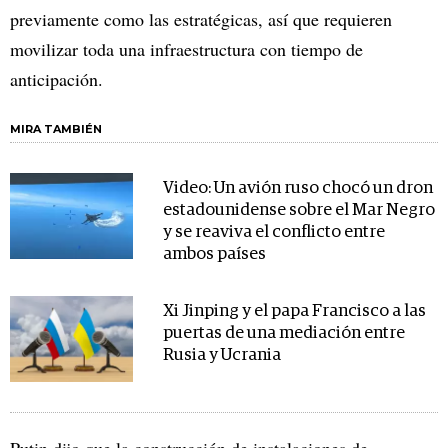
previamente como las estratégicas, así que requieren
movilizar toda una infraestructura con tiempo de
anticipación.
MIRA TAMBIÉN
Video: Un avión ruso chocó un dron
estadounidense sobre el Mar Negro
y se reaviva el conflicto entre
ambos países
Xi Jinping y el papa Francisco a las
puertas de una mediación entre
Rusia y Ucrania
Putin dijo que la construcción de instalaciones de