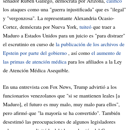
senador Rubén Gallego, demócrata por Arizona,
calificó
los ataques como una "guerra injustificada" que es "ilegal"
y "vergonzosa". La representante Alexandria Ocasio-
Cortez, demócrata por Nueva York,
tuiteó
que traer a
Maduro a Estados Unidos para un juicio es "para distraer"
el escrutinio en curso de
la publicación de los archivos de
Epstein por parte del gobierno
, así como
el aumento de
las primas de atención médica
para los afiliados a la Ley
de Atención Médica Asequible.
En una entrevista con Fox News, Trump advirtió a los
funcionarios venezolanos que "si se mantienen leales [a
Maduro], el futuro es muy malo, muy malo para ellos",
pero afirmó que "la mayoría se ha convertido". También
desestimó las preocupaciones de algunos legisladores