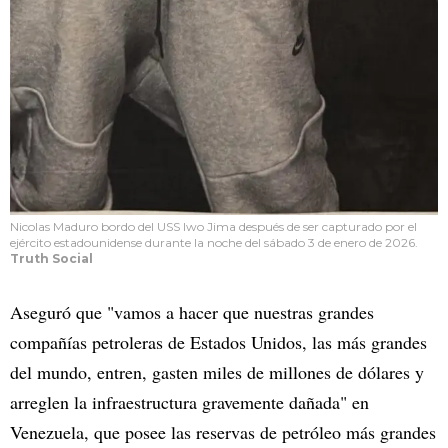
Nicolas Maduro bordo del USS Iwo Jima después de ser capturado por el
ejército estadounidense durante la noche del sábado 3 de enero de 2026.
Truth Social
Aseguró que "vamos a hacer que nuestras grandes
compañías petroleras de Estados Unidos, las más grandes
del mundo, entren, gasten miles de millones de dólares y
arreglen la infraestructura gravemente dañada" en
Venezuela, que posee las reservas de petróleo más grandes