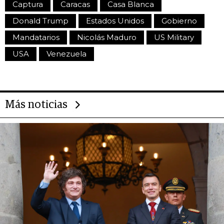
Captura
Caracas
Casa Blanca
Donald Trump
Estados Unidos
Gobierno
Mandatarios
Nicolás Maduro
US Military
USA
Venezuela
Más noticias