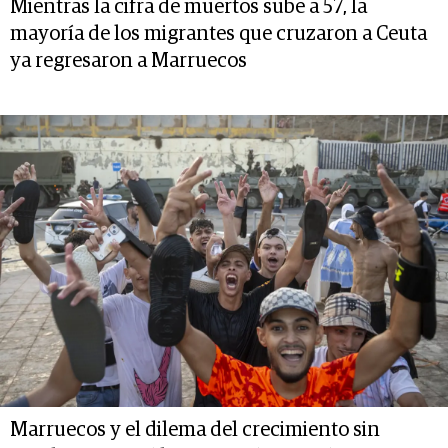
Mientras la cifra de muertos sube a 57, la
mayoría de los migrantes que cruzaron a Ceuta
ya regresaron a Marruecos
Marruecos y el dilema del crecimiento sin