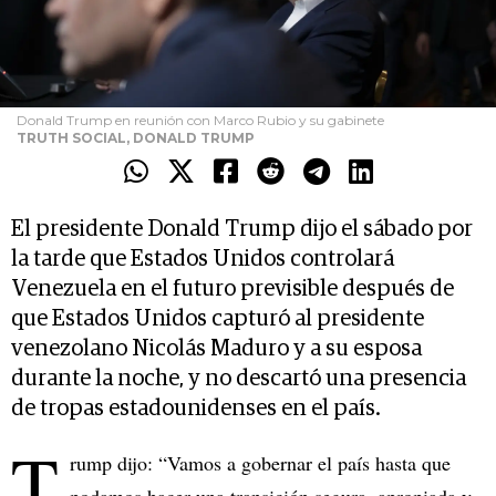
Donald Trump en reunión con Marco Rubio y su gabinete
TRUTH SOCIAL, DONALD TRUMP
El presidente Donald Trump dijo el sábado por
la tarde que Estados Unidos controlará
Venezuela en el futuro previsible después de
que Estados Unidos capturó al presidente
venezolano Nicolás Maduro y a su esposa
durante la noche, y no descartó una presencia
de tropas estadounidenses en el país.
T
rump dijo: “Vamos a gobernar el país hasta que