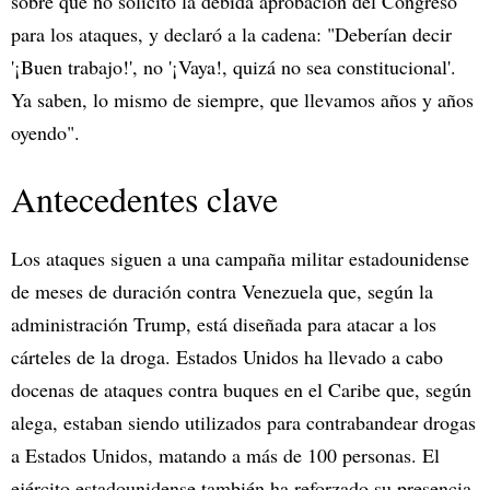
sobre que no solicitó la debida aprobación del Congreso
para los ataques, y declaró a la cadena: "Deberían decir
'¡Buen trabajo!', no '¡Vaya!, quizá no sea constitucional'.
Ya saben, lo mismo de siempre, que llevamos años y años
oyendo".
Antecedentes clave
Los ataques siguen a una campaña militar estadounidense
de meses de duración contra Venezuela que, según la
administración Trump, está diseñada para atacar a los
cárteles de la droga. Estados Unidos ha llevado a cabo
docenas de ataques contra buques en el Caribe que, según
alega, estaban siendo utilizados para contrabandear drogas
a Estados Unidos, matando a más de 100 personas. El
ejército estadounidense también ha reforzado su presencia