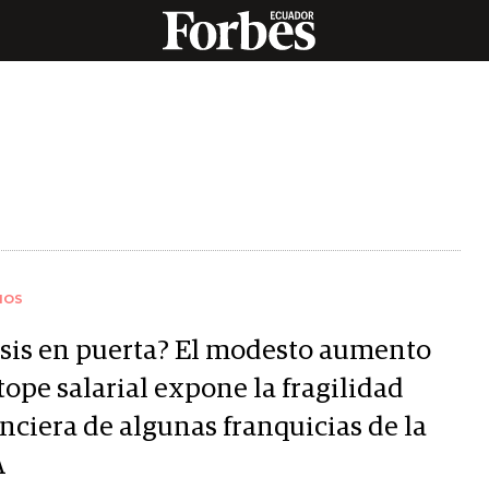
IOS
isis en puerta? El modesto aumento
tope salarial expone la fragilidad
nciera de algunas franquicias de la
A