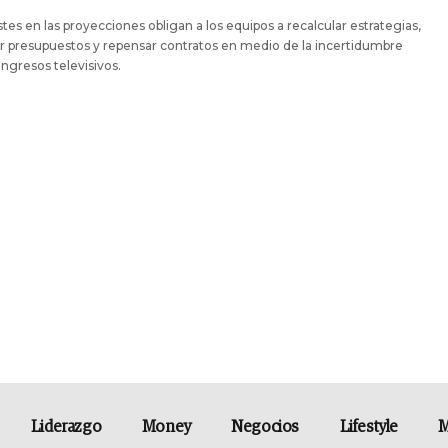
stes en las proyecciones obligan a los equipos a recalcular estrategias,
r presupuestos y repensar contratos en medio de la incertidumbre
 ingresos televisivos.
Liderazgo
Money
Negocios
Lifestyle
M