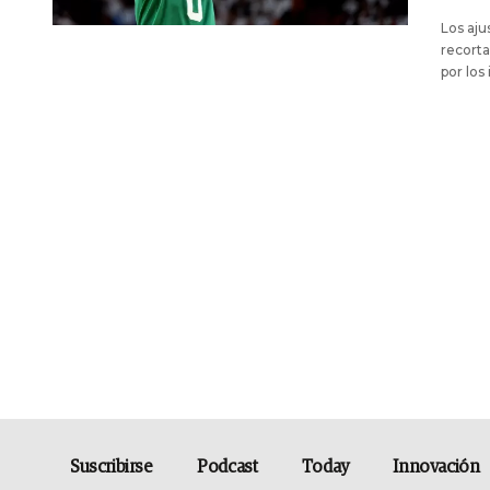
Los aju
recorta
por los
Suscribirse
Podcast
Today
Innovación