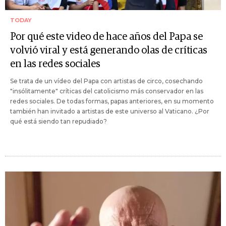
TODAY
Por qué este video de hace años del Papa se
volvió viral y está generando olas de críticas
en las redes sociales
Se trata de un vídeo del Papa con artistas de circo, cosechando
"insólitamente" críticas del catolicismo más conservador en las
redes sociales. De todas formas, papas anteriores, en su momento
también han invitado a artistas de este universo al Vaticano. ¿Por
qué está siendo tan repudiado?