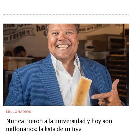
MILLONARIOS
Nunca fueron a la universidad y hoy son
millonarios: la lista definitiva