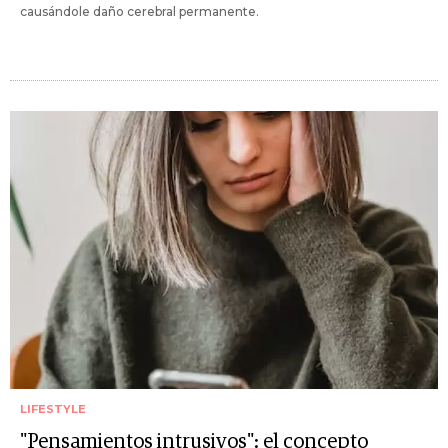
causándole daño cerebral permanente.
LIFESTYLE
"Pensamientos intrusivos": el concepto