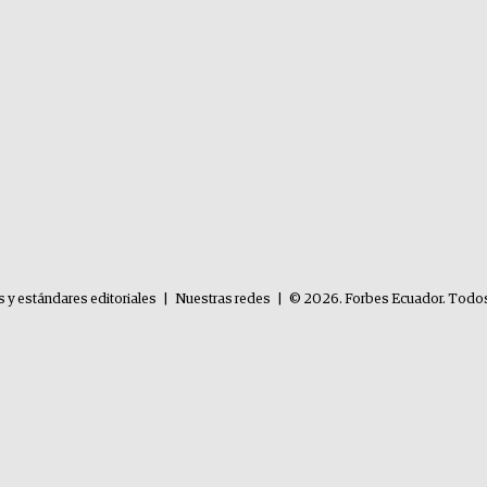
s y estándares editoriales
|
Nuestras redes
|
© 2026. Forbes Ecuador. Todos