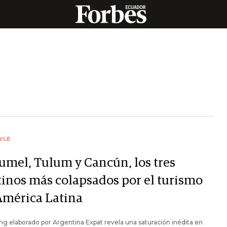
YLE
umel, Tulum y Cancún, los tres
tinos más colapsados por el turismo
América Latina
ing elaborado por Argentina Expat revela una saturación inédita en