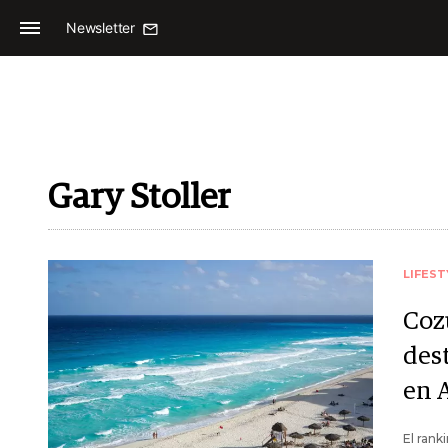
Newsletter
Gary Stoller
LIFEST
Coz
des
en 
El rank