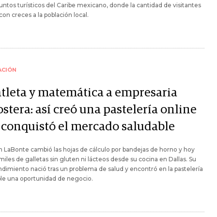
untos turísticos del Caribe mexicano, donde la cantidad de visitantes
con creces a la población local.
ACIÓN
atleta y matemática a empresaria
stera: así creó una pastelería online
 conquistó el mercado saludable
 LaBonte cambió las hojas de cálculo por bandejas de horno y hoy
iles de galletas sin gluten ni lácteos desde su cocina en Dallas. Su
imiento nació tras un problema de salud y encontró en la pastelería
le una oportunidad de negocio.