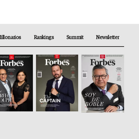
illonarios
Rankings
Summit
Newsletter