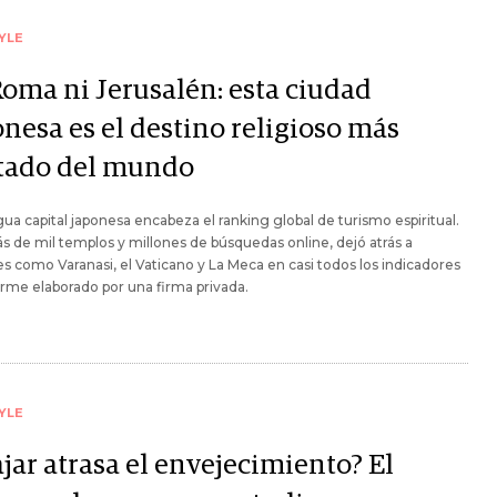
YLE
Roma ni Jerusalén: esta ciudad
nesa es el destino religioso más
itado del mundo
gua capital japonesa encabeza el ranking global de turismo espiritual.
 de mil templos y millones de búsquedas online, dejó atrás a
s como Varanasi, el Vaticano y La Meca en casi todos los indicadores
orme elaborado por una firma privada.
YLE
jar atrasa el envejecimiento? El