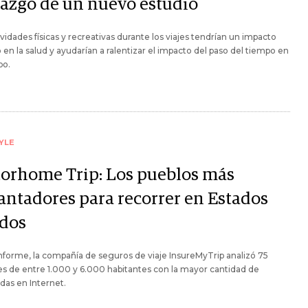
lazgo de un nuevo estudio
ividades físicas y recreativas durante los viajes tendrían un impacto
o en la salud y ayudarían a ralentizar el impacto del paso del tiempo en
po.
YLE
orhome Trip: Los pueblos más
antadores para recorrer en Estados
dos
nforme, la compañía de seguros de viaje InsureMyTrip analizó 75
s de entre 1.000 y 6.000 habitantes con la mayor cantidad de
as en Internet.