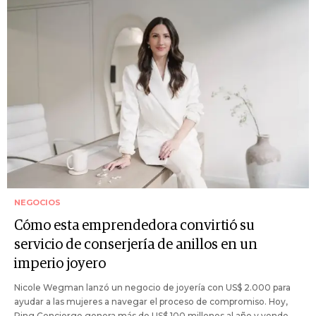
NEGOCIOS
Cómo esta emprendedora convirtió su
servicio de conserjería de anillos en un
imperio joyero
Nicole Wegman lanzó un negocio de joyería con US$ 2.000 para
ayudar a las mujeres a navegar el proceso de compromiso. Hoy,
Ring Concierge genera más de US$ 100 millones al año y vende