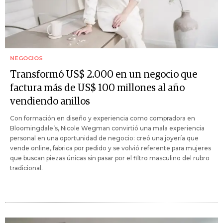
NEGOCIOS
Transformó US$ 2.000 en un negocio que
factura más de US$ 100 millones al año
vendiendo anillos
Con formación en diseño y experiencia como compradora en
Bloomingdale’s, Nicole Wegman convirtió una mala experiencia
personal en una oportunidad de negocio: creó una joyería que
vende online, fabrica por pedido y se volvió referente para mujeres
que buscan piezas únicas sin pasar por el filtro masculino del rubro
tradicional.