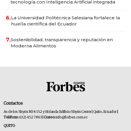
tecnología con Inteligencia Artificial integrada
6.
La Universidad Politécnica Salesiana fortalece la
huella científica del Ecuador
7.
Sostenibilidad, transparencia y reputación en
Moderna Alimentos
Contactos
Av. de los Shyris N34-152 y Holanda Edificio Shyris Center | Quito, Ecuador
|
Teléfono:
(02) 452 7863
| Correo:
info@forbes.com.ec
QUITO