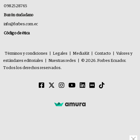
0982528765
Buzón ciudadano
info@forbes.com.ec
Código de ética
Términos y condiciones
|
Legales
|
MediaKit
|
Contacto
|
Valores y
estándares editoriales
|
Nuestras redes
|
© 2026. Forbes Ecuador.
Todos los derechos reservados.