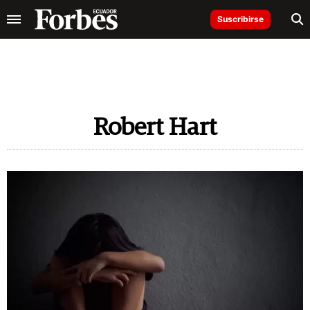
Suscribirse
Robert Hart