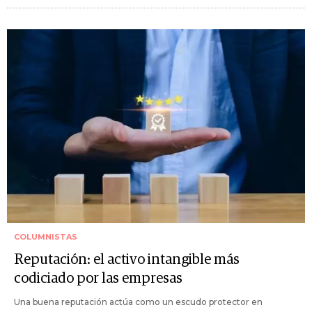
COLUMNISTAS
Reputación: el activo intangible más
codiciado por las empresas
Una buena reputación actúa como un escudo protector en