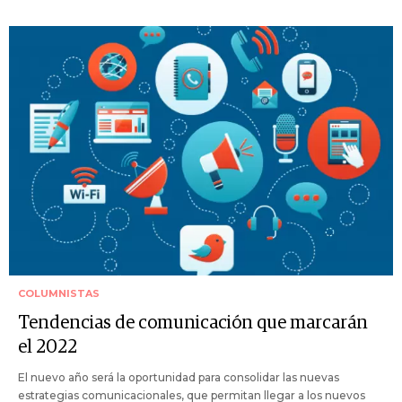
COLUMNISTAS
Tendencias de comunicación que marcarán
el 2022
El nuevo año será la oportunidad para consolidar las nuevas
estrategias comunicacionales, que permitan llegar a los nuevos