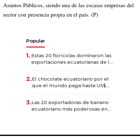
Asuntos Públicos, siendo una de las escasas empresas del
sector con presencia propia en el país. (P)
Popular
1.
Estas 20 florícolas dominaron las
exportaciones ecuatorianas de la
industria en 2025
2.
El chocolate ecuatoriano por el
que el mundo paga hasta US$
490 por barra
3.
Las 20 exportadoras de banano
ecuatoriano más poderosas en
2025