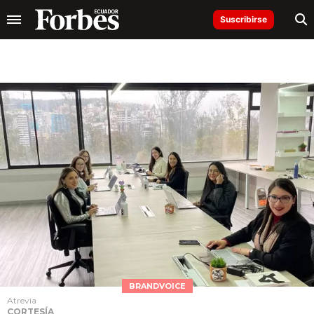
Suscribirse
BRANDVOICE
Atrevia
CORTESÍA