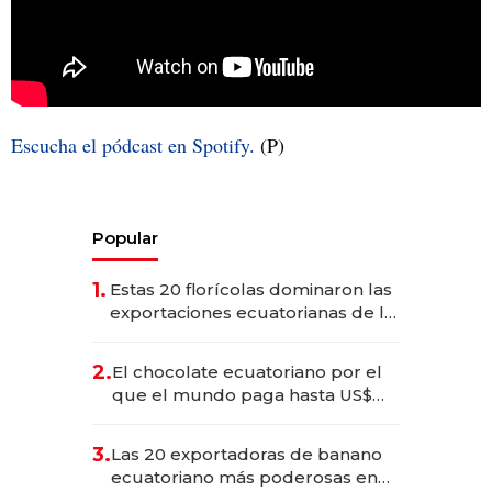
Escucha el pódcast en Spotify.
(P)
Popular
1.
Estas 20 florícolas dominaron las
exportaciones ecuatorianas de la
industria en 2025
2.
El chocolate ecuatoriano por el
que el mundo paga hasta US$
490 por barra
3.
Las 20 exportadoras de banano
ecuatoriano más poderosas en