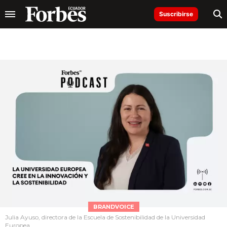
Suscribirse
BRANDVOICE
Julia Ayuso, directora de la Escuela de Sostenibilidad de la Universidad
Europea