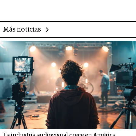
2025
Más noticias
La industria audiovisual crece en América