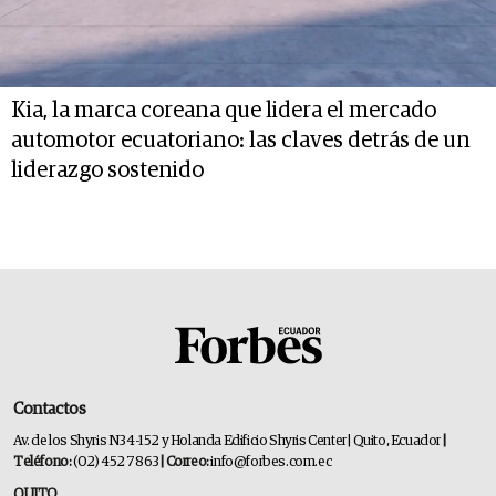
Kia, la marca coreana que lidera el mercado
automotor ecuatoriano: las claves detrás de un
liderazgo sostenido
Contactos
Av. de los Shyris N34-152 y Holanda Edificio Shyris Center | Quito, Ecuador
|
Teléfono:
(02) 452 7863
| Correo:
info@forbes.com.ec
QUITO