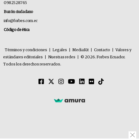
0982528765
Buzón ciudadano
info@forbes.com.ec
Código de ética
Términos y condiciones
|
Legales
|
MediaKit
|
Contacto
|
Valores y
estándares editoriales
|
Nuestras redes
|
© 2026. Forbes Ecuador.
Todos los derechos reservados.