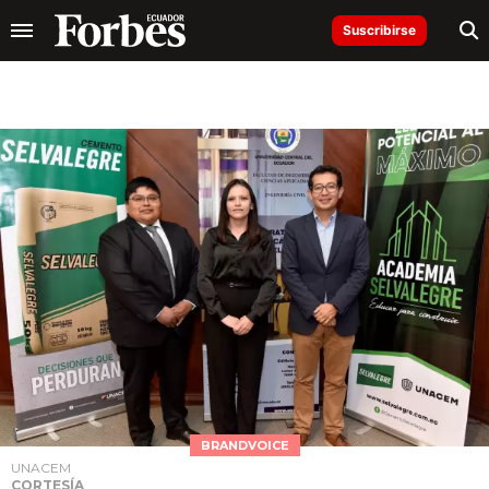
Suscribirse
BRANDVOICE
UNACEM
CORTESÍA