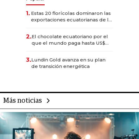
1.
Estas 20 florícolas dominaron las
exportaciones ecuatorianas de la
industria en 2025
2.
El chocolate ecuatoriano por el
que el mundo paga hasta US$
490 por barra
3.
Lundin Gold avanza en su plan
de transición energética
Más noticias