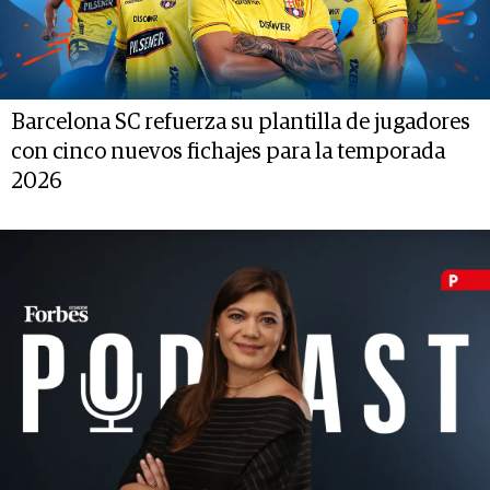
Barcelona SC refuerza su plantilla de jugadores
con cinco nuevos fichajes para la temporada
2026