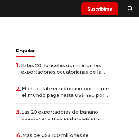
Suscribirse
Popular
1.
Estas 20 florícolas dominaron las
exportaciones ecuatorianas de la
industria en 2025
2.
El chocolate ecuatoriano por el que
el mundo paga hasta US$ 490 por
barra
3.
Las 20 exportadoras de banano
ecuatoriano más poderosas en
2025
4.
Más de US$ 100 millones se