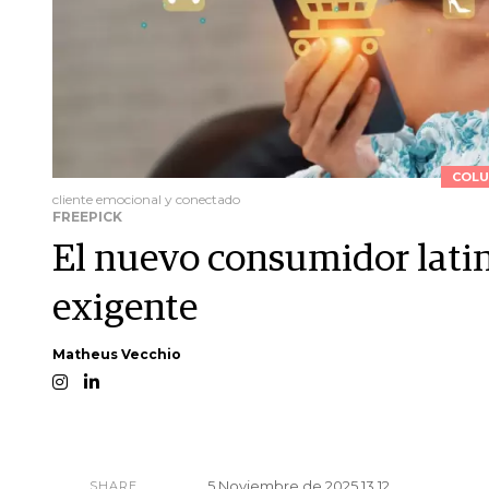
COLU
cliente emocional y conectado
FREEPICK
El nuevo consumidor lati
exigente
Matheus Vecchio
5 Noviembre de 2025 13.12
SHARE