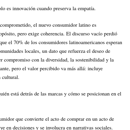
olo es innovación cuando preserva la empatía.
 comprometido, el nuevo consumidor latino es
opósito, pero exige coherencia. El discurso vacío perdió
n que el 70% de los consumidores latinoamericanos esperan
omunidades locales, un dato que refuerza el deseo de
er compromiso con la diversidad, la sostenibilidad y la
ante, pero el valor percibido va más allá: incluye
 cultural.
uién está detrás de las marcas y cómo se posicionan en el
midor que convierte el acto de comprar en un acto de
uye en decisiones y se involucra en narrativas sociales.