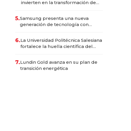
invierten en la transformación de
Solca
5.
Samsung presenta una nueva
generación de tecnología con
Inteligencia Artificial integrada
6.
La Universidad Politécnica Salesiana
fortalece la huella científica del
Ecuador
7.
Lundin Gold avanza en su plan de
transición energética