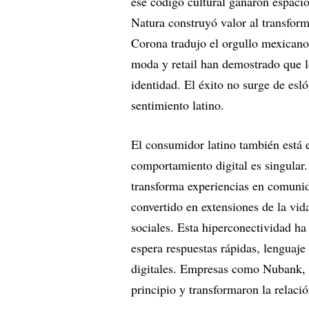
ese código cultural ganaron espaci
Natura construyó valor al transform
Corona tradujo el orgullo mexicano 
moda y retail han demostrado que l
identidad. El éxito no surge de esl
sentimiento latino.
El consumidor latino también está 
comportamiento digital es singular
transforma experiencias en comun
convertido en extensiones de la vida
sociales. Esta hiperconectividad ha
espera respuestas rápidas, lenguaj
digitales. Empresas como Nubank, 
principio y transformaron la relació