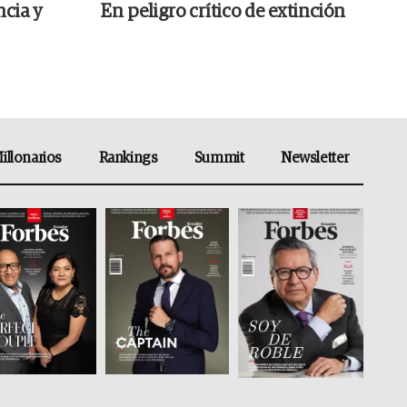
ncia y
En peligro crítico de extinción
illonarios
Rankings
Summit
Newsletter