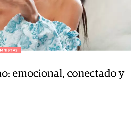
MNISTAS
no: emocional, conectado y