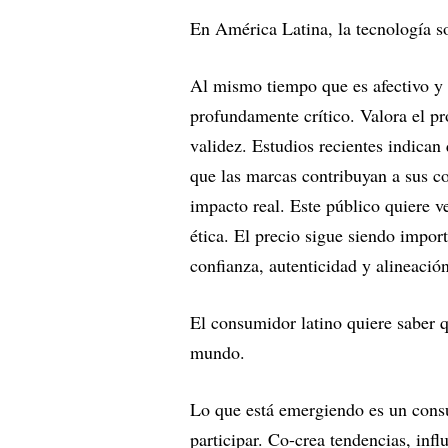
En América Latina, la tecnología s
Al mismo tiempo que es afectivo y
profundamente crítico. Valora el pr
validez. Estudios recientes indica
que las marcas contribuyan a sus c
impacto real. Este público quiere v
ética. El precio sigue siendo import
confianza, autenticidad y alineación
El consumidor latino quiere saber q
mundo.
Lo que está emergiendo es un consu
participar. Co-crea tendencias, infl