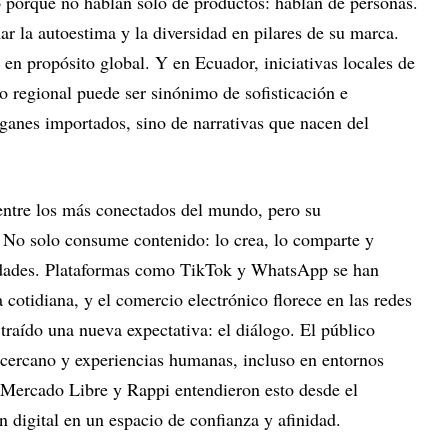
o porque no hablan solo de productos: hablan de personas.
ar la autoestima y la diversidad en pilares de su marca.
en propósito global. Y en Ecuador, iniciativas locales de
o regional puede ser sinónimo de sofisticación e
óganes importados, sino de narrativas que nacen del
entre los más conectados del mundo, pero su
. No solo consume contenido: lo crea, lo comparte y
idades. Plataformas como TikTok y WhatsApp se han
 cotidiana, y el comercio electrónico florece en las redes
 traído una nueva expectativa: el diálogo. El público
e cercano y experiencias humanas, incluso en entornos
Mercado Libre y Rappi entendieron esto desde el
n digital en un espacio de confianza y afinidad.