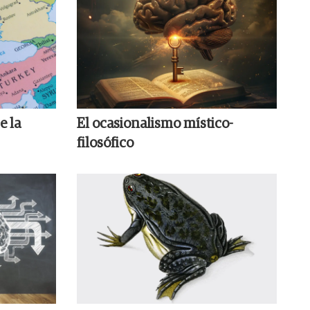
e la
El ocasionalismo místico-
filosófico