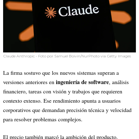
Claude Anthropic - Foto por Samuel Boivin/NurPhoto via Getty Images
La firma sostuvo que los nuevos sistemas superan a
ingeniería de software
versiones anteriores en
, análisis
financiero, tareas con visión y trabajos que requieren
contexto extenso. Ese rendimiento apunta a usuarios
corporativos que demandan precisión técnica y velocidad
para resolver problemas complejos.
El precio también marcó la ambición del producto.