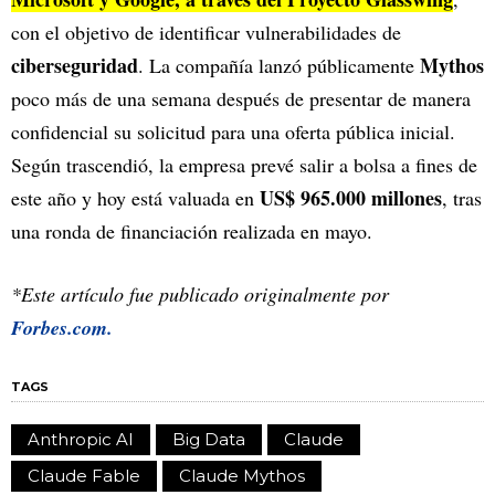
con el objetivo de identificar vulnerabilidades de
ciberseguridad
Mythos
. La compañía lanzó públicamente
poco más de una semana después de presentar de manera
confidencial su solicitud para una oferta pública inicial.
Según trascendió, la empresa prevé salir a bolsa a fines de
US$ 965.000 millones
este año y hoy está valuada en
, tras
una ronda de financiación realizada en mayo.
*Este artículo fue publicado originalmente por
Forbes.com.
TAGS
Anthropic AI
Big Data
Claude
Claude Fable
Claude Mythos