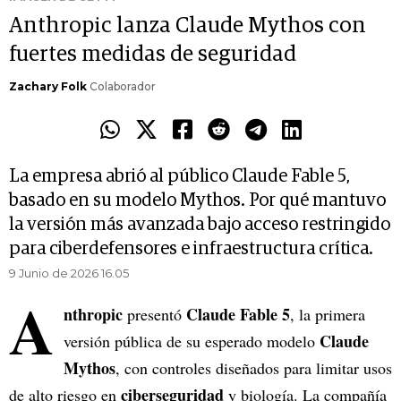
Anthropic lanza Claude Mythos con
fuertes medidas de seguridad
Zachary Folk
Colaborador
La empresa abrió al público Claude Fable 5,
basado en su modelo Mythos. Por qué mantuvo
la versión más avanzada bajo acceso restringido
para ciberdefensores e infraestructura crítica.
9 Junio de 2026 16.05
A
nthropic
Claude Fable 5
presentó
, la primera
Claude
versión pública de su esperado modelo
Mythos
, con controles diseñados para limitar usos
ciberseguridad
de alto riesgo en
y biología. La compañía