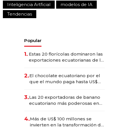
Inteligencia Artficial
modelos de IA
Tendencias
Popular
1.
Estas 20 florícolas dominaron las
exportaciones ecuatorianas de la
industria en 2025
2.
El chocolate ecuatoriano por el
que el mundo paga hasta US$
490 por barra
3.
Las 20 exportadoras de banano
ecuatoriano más poderosas en
2025
4.
Más de US$ 100 millones se
invierten en la transformación de