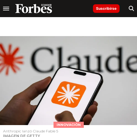
Suscribirse
INNOVACIÓN
Anthropic lanzó Claude Fable 5
IMAGEN DE GETTY