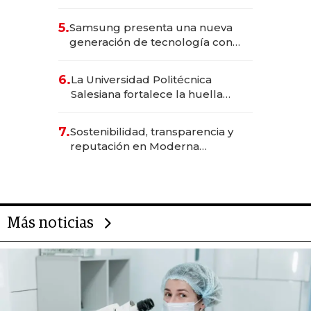
Solca
5.
Samsung presenta una nueva
generación de tecnología con
Inteligencia Artificial integrada
6.
La Universidad Politécnica
Salesiana fortalece la huella
científica del Ecuador
7.
Sostenibilidad, transparencia y
reputación en Moderna
Alimentos
Más noticias