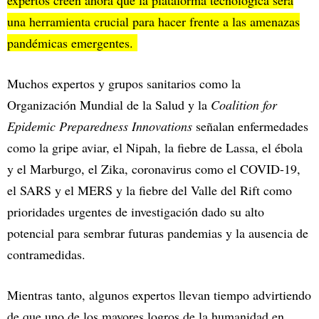
una herramienta crucial para hacer frente a las amenazas
pandémicas emergentes.
Muchos expertos y grupos sanitarios como la
Organización Mundial de la Salud y la
Coalition for
Epidemic Preparedness Innovations
señalan enfermedades
como la gripe aviar, el Nipah, la fiebre de Lassa, el ébola
y el Marburgo, el Zika, coronavirus como el COVID-19,
el SARS y el MERS y la fiebre del Valle del Rift como
prioridades urgentes de investigación dado su alto
potencial para sembrar futuras pandemias y la ausencia de
contramedidas.
Mientras tanto, algunos expertos llevan tiempo advirtiendo
de que uno de los mayores logros de la humanidad en