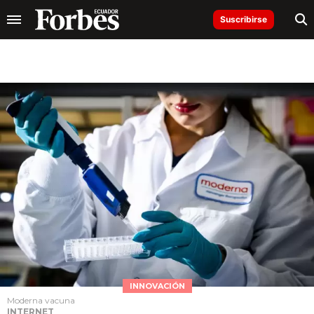
Suscribirse
INNOVACIÓN
Moderna vacuna
INTERNET