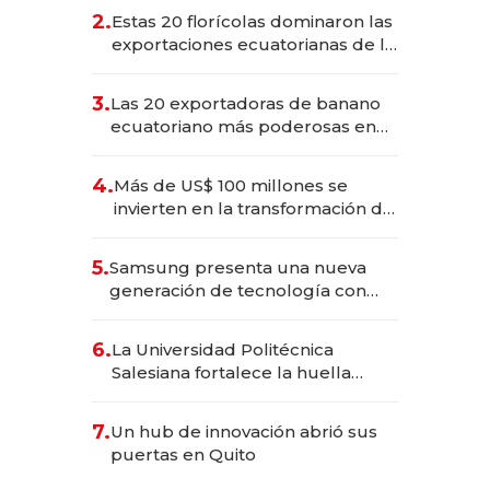
2.
Estas 20 florícolas dominaron las
exportaciones ecuatorianas de la
industria en 2025
3.
Las 20 exportadoras de banano
ecuatoriano más poderosas en
2025
4.
Más de US$ 100 millones se
invierten en la transformación de
Solca
5.
Samsung presenta una nueva
generación de tecnología con
Inteligencia Artificial integrada
6.
La Universidad Politécnica
Salesiana fortalece la huella
científica del Ecuador
7.
Un hub de innovación abrió sus
puertas en Quito