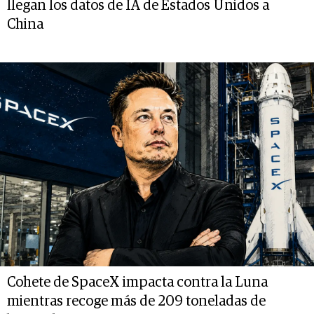
llegan los datos de IA de Estados Unidos a
China
Cohete de SpaceX impacta contra la Luna
mientras recoge más de 209 toneladas de