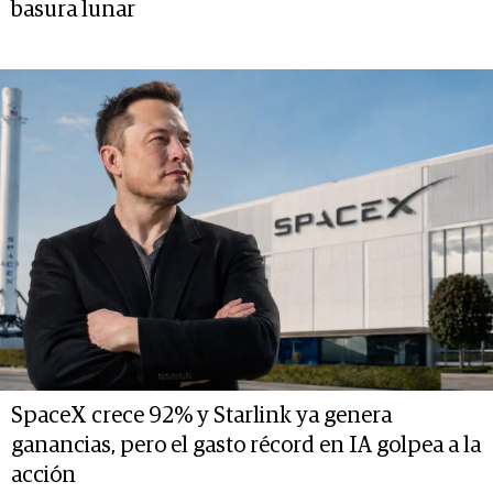
basura lunar
SpaceX crece 92% y Starlink ya genera
ganancias, pero el gasto récord en IA golpea a la
acción