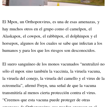
El Mpox, un Orthopoxvirus, es una de esas amenazas, y
hay muchos otros en el grupo como el camelpox, el
Alaskapox, el cowpox, el rabbitpox, el dolphinpox y el
horsepox, algunos de los cuales se sabe que infectan a los
humanos y para los que los riesgos son desconocidos.
El suero sanguíneo de los monos vacunados “neutralizó no
sólo el mpox sino también la vaccinia, la viruela vacuna,
la viruela del conejo, la viruela del camello y el virus de la
ectromelia”, afirmó Freyn, una señal de que la vacuna
transmitiría al menos cierta protección contra el virus.
“Creemos que esta vacuna puede proteger de otras
amenazas de Orthopoxvirus que puedan aparecer en el