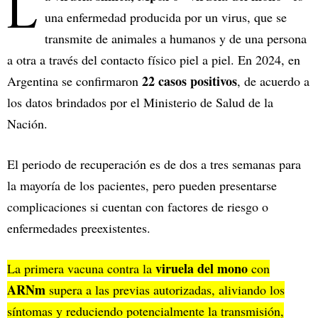
L
una enfermedad producida por un virus, que se
transmite de animales a humanos y de una persona
a otra a través del contacto físico piel a piel. En 2024, en
22 casos positivos
Argentina se confirmaron
, de acuerdo a
los datos brindados por el Ministerio de Salud de la
Nación.
El periodo de recuperación es de dos a tres semanas para
la mayoría de los pacientes, pero pueden presentarse
complicaciones si cuentan con factores de riesgo o
enfermedades preexistentes.
viruela del mono
La primera vacuna contra la
con
ARNm
supera a las previas autorizadas, aliviando los
síntomas y reduciendo potencialmente la transmisión,