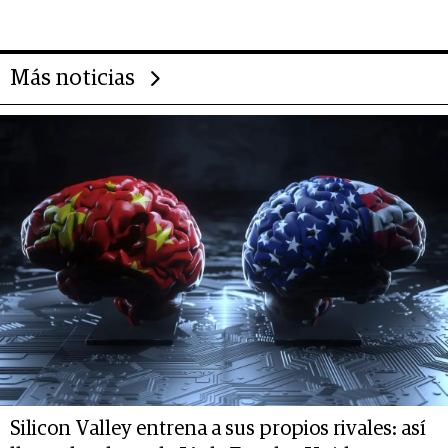
Más noticias
Silicon Valley entrena a sus propios rivales: así