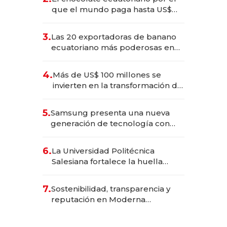
que el mundo paga hasta US$
490 por barra
3.
Las 20 exportadoras de banano
ecuatoriano más poderosas en
2025
4.
Más de US$ 100 millones se
invierten en la transformación de
Solca
5.
Samsung presenta una nueva
generación de tecnología con
Inteligencia Artificial integrada
6.
La Universidad Politécnica
Salesiana fortalece la huella
científica del Ecuador
7.
Sostenibilidad, transparencia y
reputación en Moderna
Alimentos