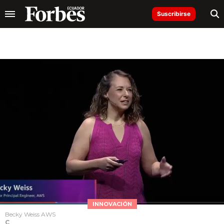
Suscribirse
INNOVACIÓN
Becky Weiss AWS
C