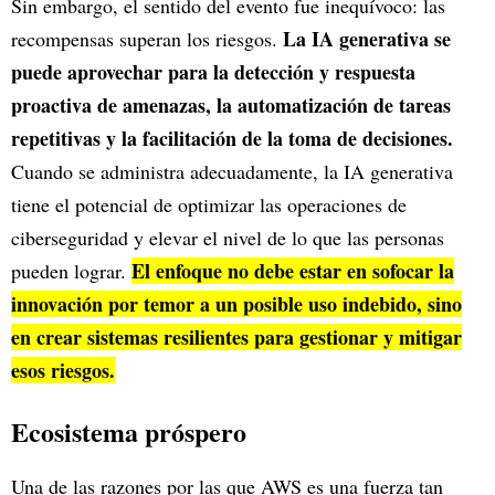
Sin embargo, el sentido del evento fue inequívoco: las
La IA generativa se
recompensas superan los riesgos.
puede aprovechar para la detección y respuesta
proactiva de amenazas, la automatización de tareas
repetitivas y la facilitación de la toma de decisiones.
Cuando se administra adecuadamente, la IA generativa
tiene el potencial de optimizar las operaciones de
ciberseguridad y elevar el nivel de lo que las personas
El enfoque no debe estar en sofocar la
pueden lograr.
innovación por temor a un posible uso indebido, sino
en crear sistemas resilientes para gestionar y mitigar
esos riesgos.
Ecosistema próspero
Una de las razones por las que AWS es una fuerza tan