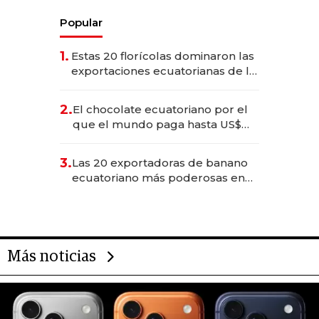
Popular
1.
Estas 20 florícolas dominaron las
exportaciones ecuatorianas de la
industria en 2025
2.
El chocolate ecuatoriano por el
que el mundo paga hasta US$
490 por barra
3.
Las 20 exportadoras de banano
ecuatoriano más poderosas en
2025
Más noticias