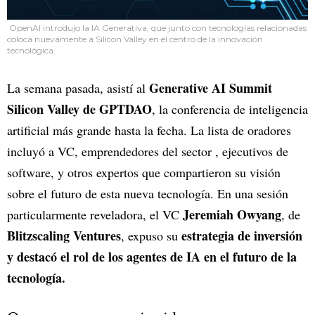
OpenAI introdujo la IA Generativa, que junto con tecnologías relacionadas
coloca nuevamente a Silicon Valley en el centro de la innovación
tecnológica.
Generative AI Summit
La semana pasada, asistí al
Silicon Valley de GPTDAO
, la conferencia de inteligencia
artificial más grande hasta la fecha. La lista de oradores
incluyó a VC, emprendedores del sector , ejecutivos de
software, y otros expertos que compartieron su visión
sobre el futuro de esta nueva tecnología. En una sesión
Jeremiah Owyang
particularmente reveladora, el VC
, de
Blitzscaling Ventures
estrategia de inversión
, expuso su
y destacó el rol de los agentes de IA en el futuro de la
tecnología.