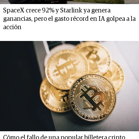
SpaceX crece 92% y Starlink ya genera
ganancias, pero el gasto récord en IA golpea a la
acción
Cómo el fallo de una popular billetera cripto