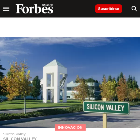
Suscribirse
INNOVACIÓN
Silicon Valley
SILICON VALLEY