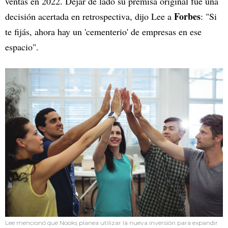
ventas en 2022. Dejar de lado su premisa original fue una
Forbes
decisión acertada en retrospectiva, dijo Lee a
: "Si
te fijás, ahora hay un 'cementerio' de empresas en ese
espacio".
Lee mencionó que Nooks planea utilizar la nueva inversión para expandir