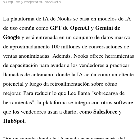
su equipo y mejorar su producto.
La plataforma de IA de Nooks se basa en modelos de IA
GPT de OpenAI
Gemini de
de uso común como
y
Google
y está entrenada en un conjunto de datos masivo
de aproximadamente 100 millones de conversaciones de
ventas anonimizadas. Además, Nooks ofrece herramientas
de capacitación para ayudar a los vendedores a practicar
llamadas de antemano, donde la IA actúa como un cliente
potencial y luego da retroalimentación sobre cómo
mejorar. Para reducir lo que Lee llama "sobrecarga de
herramientas", la plataforma se integra con otros software
Salesforce
que los vendedores usan a diario, como
y
HubSpot
.
"En un mundo donde la IA puede hacer gran parte del