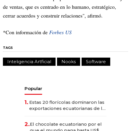
de ventas, que es centrado en lo humano, estratégico,
cerrar acuerdos y construir relaciones", afirmó.
*Con información de
Forbes US
TAGS
Inteligencia Artficial
Nooks
Software
Popular
1.
Estas 20 florícolas dominaron las
exportaciones ecuatorianas de la
industria en 2025
2.
El chocolate ecuatoriano por el
que el mundo paga hasta US$