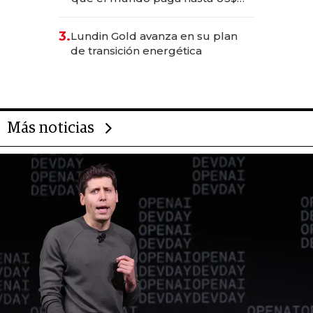
490 por barra
3.
Lundin Gold avanza en su plan
de transición energética
Más noticias