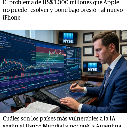
El problema de US$ 1.000 millones que Apple
no puede resolver y pone bajo presión al nuevo
iPhone
Cuáles son los países más vulnerables a la IA
según el Banco Mundial y por qué la Argentina