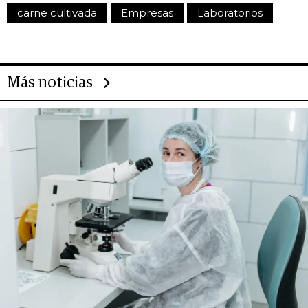
carne cultivada
Empresas
Laboratorios
Más noticias