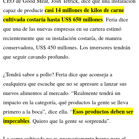
CEO de Good Meat, Josh Tetrick, dice que una instalación
casi 14 millones de kilos de carne
capaz de producir
cultivada costaría hasta US$ 650 millones
. Feria dice
que una de las nuevas empresas en su cartera estimó
recientemente que su instalación costaría, de manera
conservadora, US$ 450 millones. Los inversores tendrán
que seguir cavando profundo.
¿Tendrá sabor a pollo? Feria dice que aconseja a
cualquiera que escuche que no se apresure a lanzar sus
nuevos alimentos al mercado. “Realmente tendrá un
impacto en la categoría, qué productos la gente se lleva
Esos productos deben ser
primero a la boca”, dice ella. “
impecables
. Quiero que la gente se sorprenda”.
La carne cultivada no es necesariamente buena para el