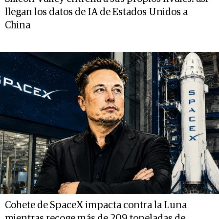
llegan los datos de IA de Estados Unidos a
China
Cohete de SpaceX impacta contra la Luna
mientras recoge más de 209 toneladas de