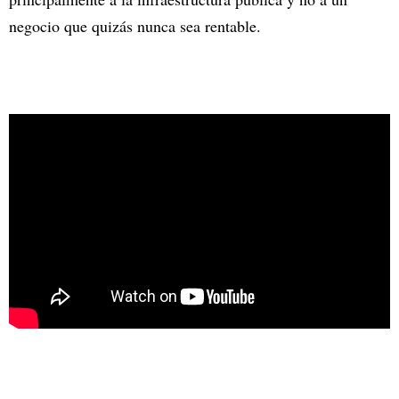
negocio que quizás nunca sea rentable.