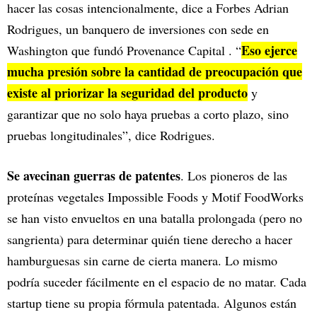
hacer las cosas intencionalmente, dice a Forbes Adrian
Rodrigues, un banquero de inversiones con sede en
Eso ejerce
Washington que fundó Provenance Capital . “
mucha presión sobre la cantidad de preocupación que
existe al priorizar la seguridad del producto
y
garantizar que no solo haya pruebas a corto plazo, sino
pruebas longitudinales”, dice Rodrigues.
Se avecinan guerras de patentes
. Los pioneros de las
proteínas vegetales Impossible Foods y Motif FoodWorks
se han visto envueltos en una batalla prolongada (pero no
sangrienta) para determinar quién tiene derecho a hacer
hamburguesas sin carne de cierta manera. Lo mismo
podría suceder fácilmente en el espacio de no matar. Cada
startup tiene su propia fórmula patentada. Algunos están