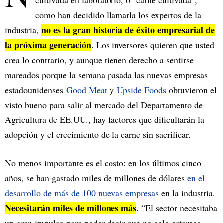
cultivada en laboratorio, o "carne cultivada",
como han decidido llamarla los expertos de la
no es la gran historia de éxito empresarial de
industria,
la próxima generación
. Los inversores quieren que usted
crea lo contrario, y aunque tienen derecho a sentirse
mareados porque la semana pasada las nuevas empresas
estadounidenses
Good Meat
y
Upside Foods
obtuvieron el
visto bueno para salir al mercado del Departamento de
Agricultura de EE.UU., hay factores que dificultarán la
adopción y el crecimiento de la carne sin sacrificar.
No menos importante es el costo: en los últimos cinco
años, se han gastado miles de millones de dólares
en el
desarrollo de más de 100 nuevas empresas
en la industria.
Necesitarán miles de millones más
. “El sector necesitaba
un gran impulso para poder decir que no solo estamos