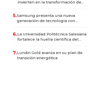
invierten en la transformación de
Solca
5.
Samsung presenta una nueva
generación de tecnología con
Inteligencia Artificial integrada
6.
La Universidad Politécnica Salesiana
fortalece la huella científica del
Ecuador
7.
Lundin Gold avanza en su plan de
transición energética