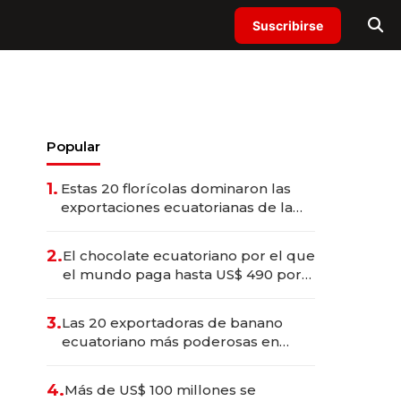
Suscribirse
Popular
1.
Estas 20 florícolas dominaron las
exportaciones ecuatorianas de la
industria en 2025
2.
El chocolate ecuatoriano por el que
el mundo paga hasta US$ 490 por
barra
3.
Las 20 exportadoras de banano
ecuatoriano más poderosas en
2025
4.
Más de US$ 100 millones se