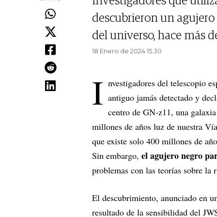
Investigadores que utili
descubrieron un agujero 
del universo, hace más d
18 Enero de 2024 15.30
I
nvestigadores del telescopio e
antiguo jamás detectado y decl
centro de GN-z11, una galaxia
millones de años luz de nuestra Ví
que existe solo 400 millones de año
el agujero negro pa
Sin embargo,
problemas con las teorías sobre la 
El descubrimiento, anunciado en un 
resultado de la sensibilidad del JW