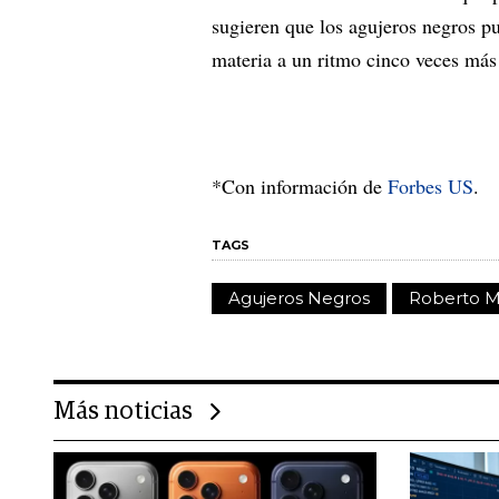
sugieren que los agujeros negros p
materia a un ritmo cinco veces más
*Con información de
Forbes US
.
TAGS
Agujeros Negros
Roberto M
Más noticias