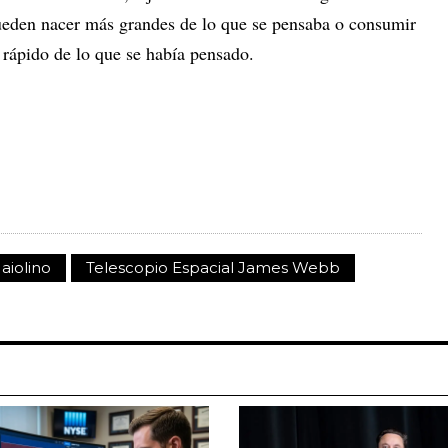
ueden nacer más grandes de lo que se pensaba o consumir
 rápido de lo que se había pensado.
aiolino
Telescopio Espacial James Webb