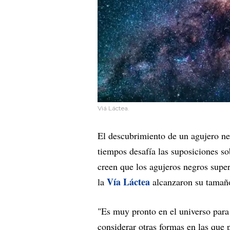
Viá Láctea.
El descubrimiento de un agujero ne
tiempos desafía las suposiciones s
creen que los agujeros negros supe
Vía Láctea
la
alcanzaron su tamaño 
"Es muy pronto en el universo para
considerar otras formas en las que 