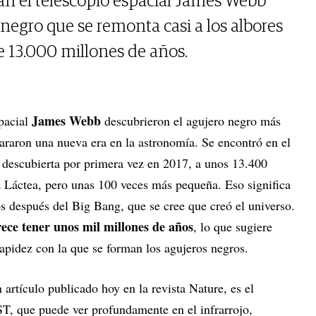
zan el telescopio espacial James Webb
negro que se remonta casi a los albores
e 13.000 millones de años.
James Webb
spacial
descubrieron el agujero negro más
araron una nueva era en la astronomía. Se encontró en el
 descubierta por primera vez en 2017, a unos 13.400
a Láctea, pero unas 100 veces más pequeña. Eso significa
s después del Big Bang, que se cree que creó el universo.
rece tener unos mil millones de años
, lo que sugiere
rapidez con la que se forman los agujeros negros.
artículo publicado hoy en la revista Nature, es el
ST, que puede ver profundamente en el infrarrojo,