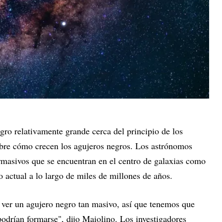
gro relativamente grande cerca del principio de los
obre cómo crecen los agujeros negros. Los astrónomos
rmasivos que se encuentran en el centro de galaxias como
actual a lo largo de miles de millones de años.
 ver un agujero negro tan masivo, así que tenemos que
podrían formarse", dijo Maiolino. Los investigadores