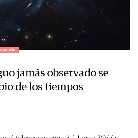
OVACIÓN
guo jamás observado se
pio de los tiempos