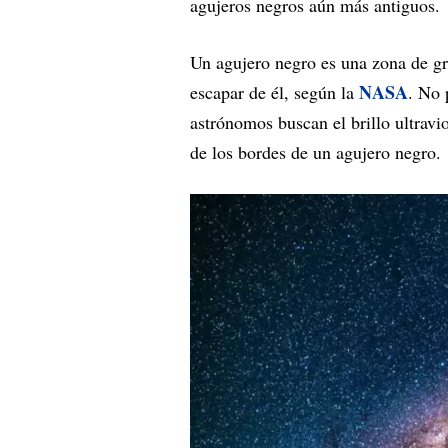
agujeros negros aún más antiguos.
Un agujero negro es una zona de gr
NASA
escapar de él, según la
. No 
astrónomos buscan el brillo ultravio
de los bordes de un agujero negro.