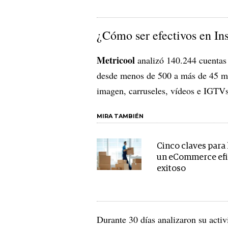
¿Cómo ser efectivos en In
Metricool
analizó 140.244 cuentas
desde menos de 500 a más de 45 m
imagen, carruseles, vídeos e IGTV
MIRA TAMBIÉN
Cinco claves para 
un eCommerce efi
exitoso
Durante 30 días analizaron su activ