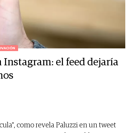
OVACIÓN
 Instagram: el feed dejaría
mos
cula", como revela Paluzzi en un tweet