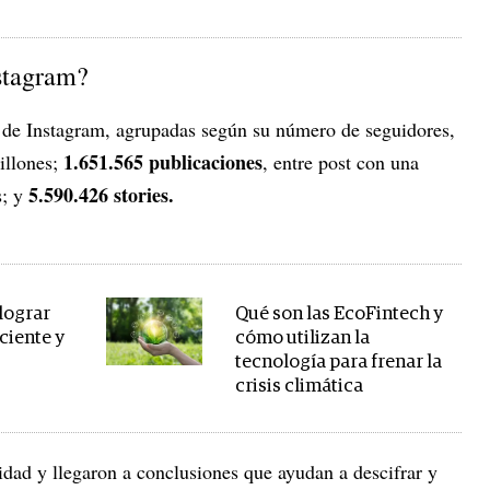
stagram?
 de Instagram, agrupadas según su número de seguidores,
1.651.565 publicaciones
illones;
, entre post con una
5.590.426 stories.
s; y
lograr
Qué son las EcoFintech y
ciente y
cómo utilizan la
tecnología para frenar la
crisis climática
idad y llegaron a conclusiones que ayudan a descifrar y