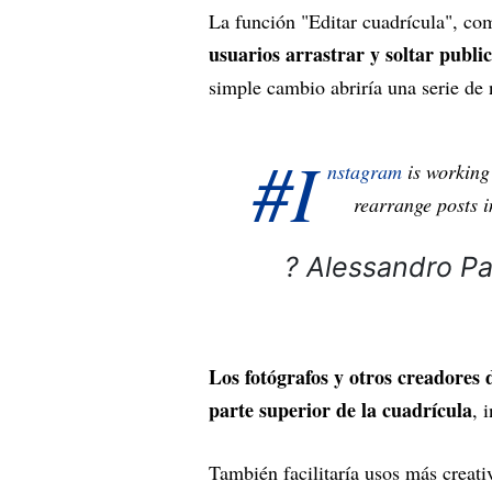
La función "Editar cuadrícula", co
usuarios arrastrar y soltar public
simple cambio abriría una serie de 
#I
nstagram
is working 
rearrange posts i
? Alessandro P
Los fotógrafos y otros creadores
parte superior de la cuadrícula
, 
También facilitaría usos más creati