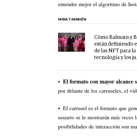
entender mejor el algoritmo de Ins
MIRA TAMBIÉN
Cómo Balmain y B
están definiendo e
de las NFT para la
tecnología y los j
El formato con mayor alcance s
por delante de los carruseles, el v
El carrusel es el formato que ge
usuario se le mostrarán más veces 
posibilidades de interacción son ma