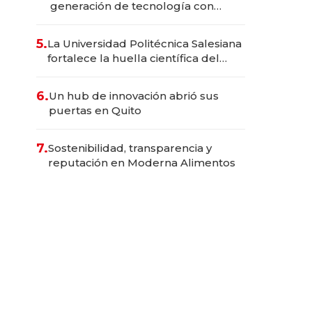
generación de tecnología con
Inteligencia Artificial integrada
5.
La Universidad Politécnica Salesiana
fortalece la huella científica del
Ecuador
6.
Un hub de innovación abrió sus
puertas en Quito
7.
Sostenibilidad, transparencia y
reputación en Moderna Alimentos