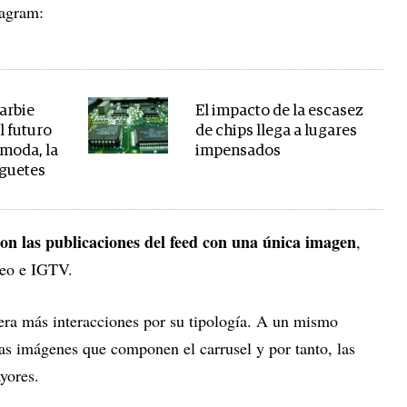
tagram:
arbie
El impacto de la escasez
l futuro
de chips llega a lugares
 moda, la
impensados
uguetes
on las publicaciones del feed con una única imagen
,
ídeo e IGTV.
nera más interacciones por su tipología. A un mismo
las imágenes que componen el carrusel y por tanto, las
yores.