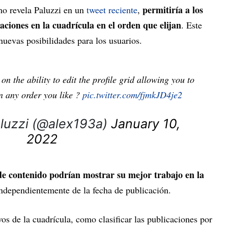
permitiría a los
mo revela Paluzzi en un
tweet reciente
,
aciones en la cuadrícula en el orden que elijan
. Este
nuevas posibilidades para los usuarios.
on the ability to edit the profile grid allowing you to
n any order you like ?
pic.twitter.com/fjmkJD4je2
aluzzi (@alex193a)
January 10,
2022
 de contenido podrían mostrar su mejor trabajo en la
independientemente de la fecha de publicación.
vos de la cuadrícula, como clasificar las publicaciones por