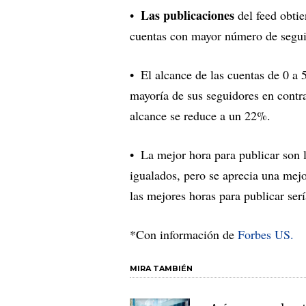
Las publicaciones
del feed obti
cuentas con mayor número de seguid
El alcance de las cuentas de 0 a 
mayoría de sus seguidores en contr
alcance se reduce a un 22%.
La mejor hora para publicar son l
igualados, pero se aprecia una mejo
las mejores horas para publicar ser
*Con información de
Forbes US.
MIRA TAMBIÉN