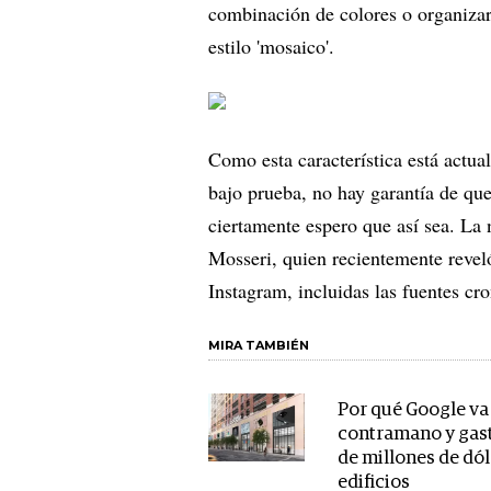
combinación de colores o organiza
estilo 'mosaico'.
Como esta característica está actua
bajo prueba, no hay garantía de q
ciertamente espero que así sea. La 
Mosseri, quien recientemente reveló
Instagram, incluidas las fuentes cro
MIRA TAMBIÉN
Por qué Google va
contramano y gast
de millones de dó
edificios