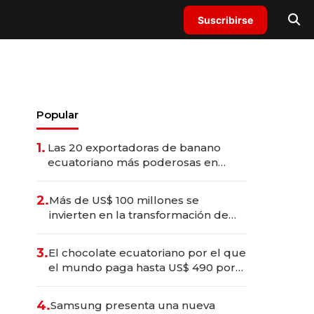
Suscribirse
Popular
1.
Las 20 exportadoras de banano
ecuatoriano más poderosas en
2025
2.
Más de US$ 100 millones se
invierten en la transformación de
Solca
3.
El chocolate ecuatoriano por el que
el mundo paga hasta US$ 490 por
barra
4.
Samsung presenta una nueva