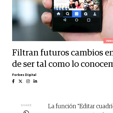
INN
Filtran futuros cambios en
de ser tal como lo conoce
Forbes Digital
SHARE
La función "Editar cuadrí