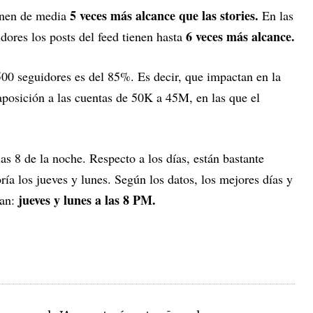
5 veces más alcance que las stories.
enen de media
En las
6 veces más alcance.
ores los posts del feed tienen hasta
500 seguidores es del 85%. Es decir, que impactan en la
aposición a las cuentas de 50K a 45M, en las que el
as 8 de la noche. Respecto a los días, están bastante
ría los jueves y lunes. Según los datos, los mejores días y
jueves y lunes a las 8 PM.
ían: