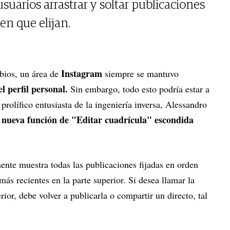
 usuarios arrastrar y soltar publicaciones
en que elijan.
Instagram
bios, un área de
siempre se mantuvo
l perfil personal.
Sin embargo, todo esto podría estar a
prolífico entusiasta de la ingeniería inversa, Alessandro
 nueva función de "Editar cuadrícula" escondida
ente muestra todas las publicaciones fijadas en orden
ás recientes en la parte superior. Si desea llamar la
ior, debe volver a publicarla o compartir un directo, tal