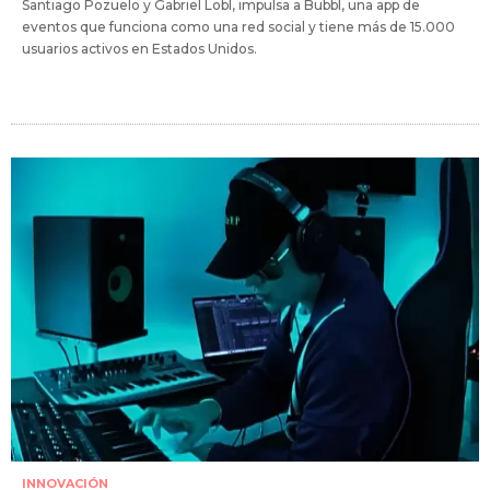
Santiago Pozuelo y Gabriel Lobl, impulsa a Bubbl, una app de
eventos que funciona como una red social y tiene más de 15.000
usuarios activos en Estados Unidos.
INNOVACIÓN