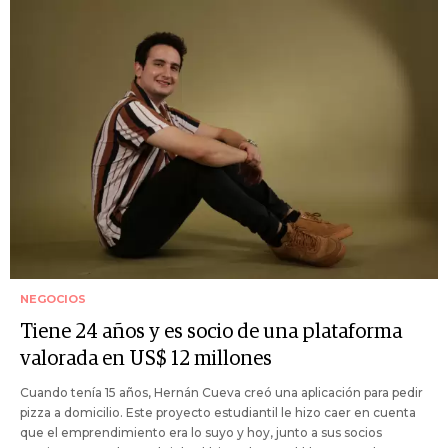
NEGOCIOS
Tiene 24 años y es socio de una plataforma
valorada en US$ 12 millones
Cuando tenía 15 años, Hernán Cueva creó una aplicación para pedir
pizza a domicilio. Este proyecto estudiantil le hizo caer en cuenta
que el emprendimiento era lo suyo y hoy, junto a sus socios