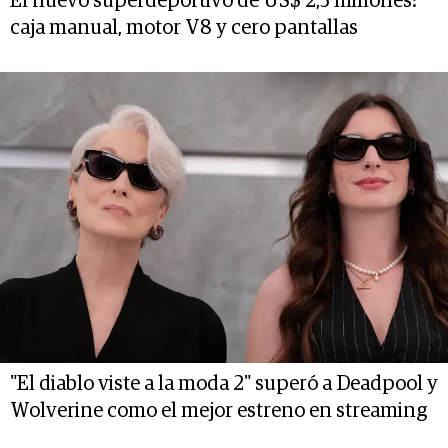
El nuevo superdeportivo de US$ 2,5 millones:
caja manual, motor V8 y cero pantallas
"El diablo viste a la moda 2" superó a Deadpool y
Wolverine como el mejor estreno en streaming