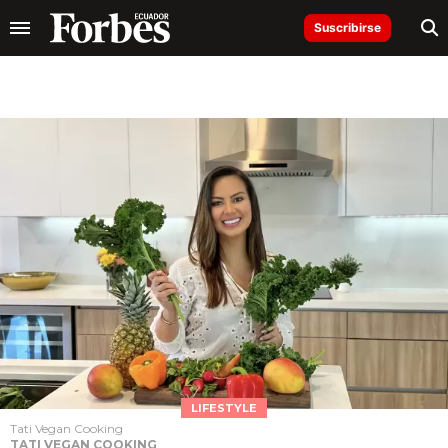
Suscribirse
LIFESTYLE
Tati Vegan Cooking
TATI VEGAN COOKING