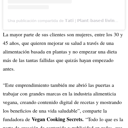
Una publicación compartida de 𝗧𝗮𝘁𝗶 | 𝗣𝗹𝗮𝗻𝘁-𝗯𝗮𝘀𝗲𝗱 𝗹𝗶𝘃𝗶𝗻𝗴 🌱 (@tativegancooking)
La mayor parte de sus clientes son mujeres, entre los 30 y
45 años, que quieren mejorar su salud a través de una
alimentación basada en plantas y no empezar una dieta
más de las tantas fallidas que quizás hayan empezado
antes.
“Este emprendimiento también me abrió las puertas a
trabajar con grandes marcas en la industria alimenticia
vegana, creando contenido digital de recetas y mostrando
los beneficios de una vida saludable”, comparte la
Vegan Cooking Secrets.
fundadora de
“Todo lo que es la
parte de creación de contenido y publicidad en redes, que