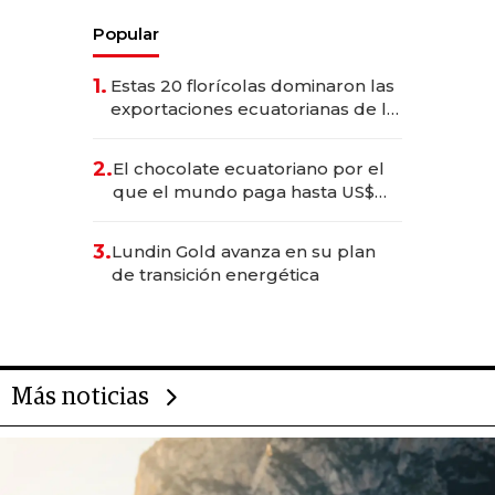
Popular
1.
Estas 20 florícolas dominaron las
exportaciones ecuatorianas de la
industria en 2025
2.
El chocolate ecuatoriano por el
que el mundo paga hasta US$
490 por barra
3.
Lundin Gold avanza en su plan
de transición energética
Más noticias