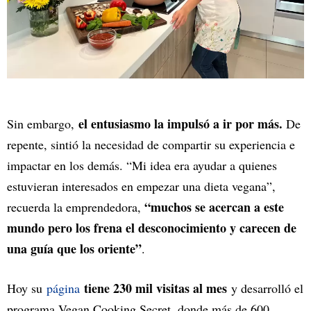
el entusiasmo la impulsó a ir por más.
Sin embargo,
De
repente, sintió la necesidad de compartir su experiencia e
impactar en los demás. “Mi idea era ayudar a quienes
estuvieran interesados en empezar una dieta vegana”,
“muchos se acercan a este
recuerda la emprendedora,
mundo pero los frena el desconocimiento y carecen de
una guía que los oriente”
.
tiene 230 mil visitas al mes
Hoy su
página
y desarrolló el
programa Vegan Cooking Secret, donde más de 600