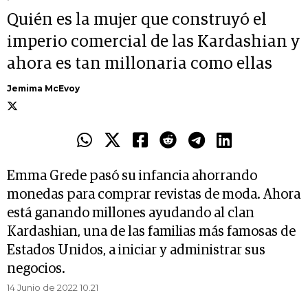
Quién es la mujer que construyó el
imperio comercial de las Kardashian y
ahora es tan millonaria como ellas
Jemima McEvoy
Emma Grede pasó su infancia ahorrando
monedas para comprar revistas de moda. Ahora
está ganando millones ayudando al clan
Kardashian, una de las familias más famosas de
Estados Unidos, a iniciar y administrar sus
negocios.
14 Junio de 2022 10.21