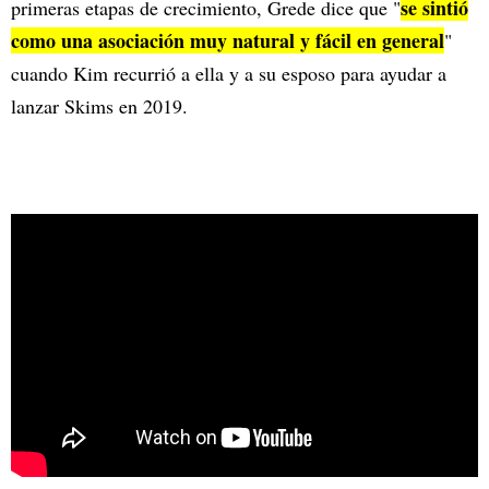
se sintió
primeras etapas de crecimiento, Grede dice que "
como una asociación muy natural y fácil en general
"
cuando Kim recurrió a ella y a su esposo para ayudar a
lanzar Skims en 2019.