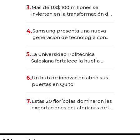
3.
Más de US$ 100 millones se
invierten en la transformación de
Solca
4.
Samsung presenta una nueva
generación de tecnología con
Inteligencia Artificial integrada
5.
La Universidad Politécnica
Salesiana fortalece la huella
científica del Ecuador
6.
Un hub de innovación abrió sus
puertas en Quito
7.
Estas 20 florícolas dominaron las
exportaciones ecuatorianas de la
industria en 2025