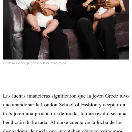
Emma Grade junto a sus cuatro hijos
Las luchas financieras significaron que la joven Grede tuvo
que abandonar la London School of Fashion y aceptar un
trabajo en una productora de moda, lo que resultó ser una
bendición disfrazada. Al darse cuenta de la lucha de los
diseñadores de moda que intentaban obtener patrocinios,