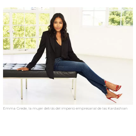
Emma Grede, la mujer detrás del imperio empresarial de las Kardashian