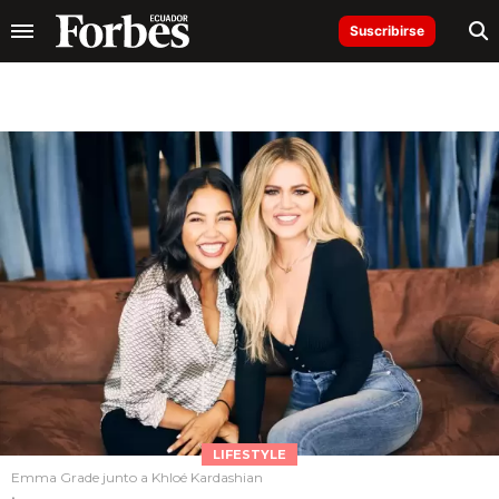
Suscribirse
LIFESTYLE
Emma Grade junto a Khloé Kardashian
.