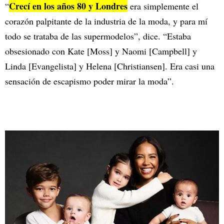
Crecí en los años 80 y Londres
“
era simplemente el
corazón palpitante de la industria de la moda, y para mí
todo se trataba de las supermodelos”, dice. “Estaba
obsesionado con Kate [Moss] y Naomi [Campbell] y
Linda [Evangelista] y Helena [Christiansen]. Era casi una
sensación de escapismo poder mirar la moda”.