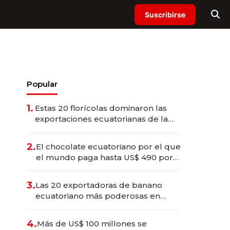
Suscribirse
Popular
1.
Estas 20 florícolas dominaron las
exportaciones ecuatorianas de la
industria en 2025
2.
El chocolate ecuatoriano por el que
el mundo paga hasta US$ 490 por
barra
3.
Las 20 exportadoras de banano
ecuatoriano más poderosas en
2025
4.
Más de US$ 100 millones se