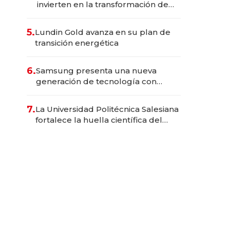
invierten en la transformación de
Solca
5.
Lundin Gold avanza en su plan de
transición energética
6.
Samsung presenta una nueva
generación de tecnología con
Inteligencia Artificial integrada
7.
La Universidad Politécnica Salesiana
fortalece la huella científica del
Ecuador