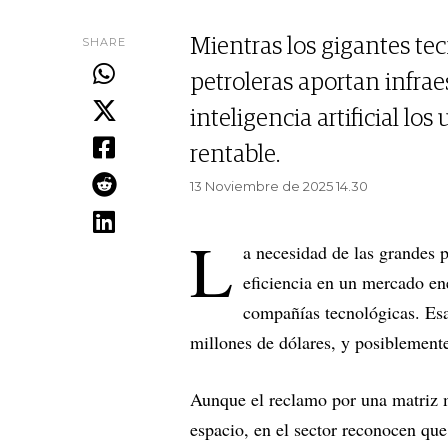
SHARE
Mientras los gigantes tec
petroleras aportan infrae
inteligencia artificial l
rentable.
13 Noviembre de 2025 14.30
L
a necesidad de las grandes 
eficiencia en un mercado ene
compañías tecnológicas. Es
millones de dólares, y posiblemen
Aunque el reclamo por una matriz 
espacio, en el sector reconocen que