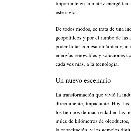
importante en la matriz energética
este siglo.
De todos modos, se trata de una ind
geopolíticos y por el rumbo de las
poder lidiar con esa dinámica y, al
energías renovables y soluciones co
cada vez más, a la tecnología.
Un nuevo escenario
La transformación que vivió la indus
directamente, impactante. Hoy, las
los tiempos de inactividad en las r
miles de kilómetros de oleoductos, 
la capacitación, y los gemelos digit