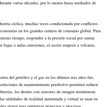
 durante varias décadas, por lo menos hasta mediados de
ustria cíclica, muchas veces condicionada por conflictos
 economías en los grandes centros de consumo global. Para
 mismo tiempo, responder a la presión social por sumar
n bajas o nulas emisiones, el sector empezó a volcarse,
tria del petróleo y el gas en los últimos tres años fue,
 soluciones de mantenimiento predictivo permiten reducir
efinerías, los drones con sensores de imagen monitorean
las utilidades de realidad aumentada y virtual se usan en
ales sirven para optimizar proyectos y procesos.