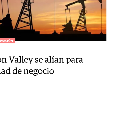
OVACIÓN
on Valley se alían para
ad de negocio