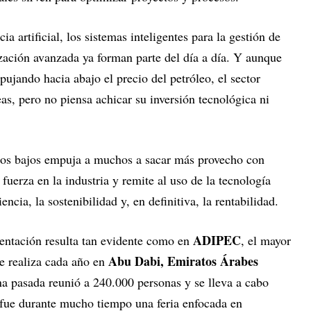
a artificial, los sistemas inteligentes para la gestión de
ización avanzada ya forman parte del día a día. Y aunque
pujando hacia abajo el precio del petróleo, el sector
eas, pero no piensa achicar su inversión tecnológica ni
cios bajos empuja a muchos a sacar más provecho con
fuerza en la industria y remite al uso de la tecnología
encia, la sostenibilidad y, en definitiva, la rentabilidad.
ADIPEC
ientación resulta tan evidente como en
, el mayor
Abu Dabi, Emiratos Árabes
e realiza cada año en
na pasada reunió a 240.000 personas y se lleva a cabo
fue durante mucho tiempo una feria enfocada en