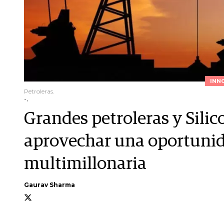
INN
Petroleras.
-.
Grandes petroleras y Silic
aprovechar una oportunid
multimillonaria
Gaurav Sharma