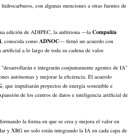
de hidrocarburos, con algunas menciones a otras fuentes de
Compañía
tima edición de ADIPEC, la anfitriona —la
i
ADNOC
, conocida como
— firmó un acuerdo con
 artificial a lo largo de toda su cadena de valor.
"desarrollarán e integrarán conjuntamente agentes de IA"
ones autónomas y mejorar la eficiencia. El acuerdo
G
, que impulsarán proyectos de energía sostenible e
pansión de los centros de datos e inteligencia artificial de
formando la forma en que se crea y mejora el valor en
ar y XRG no solo están integrando la IA en cada capa de