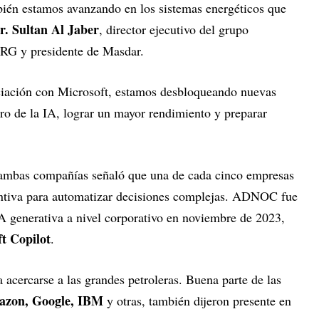
bién estamos avanzando en los sistemas energéticos que
r. Sultan Al Jaber
, director ejecutivo del grupo
RG y presidente de Masdar.
ociación con Microsoft, estamos desbloqueando nuevas
ro de la IA, lograr un mayor rendimiento y preparar
 ambas compañías señaló que una de cada cinco empresas
gentiva para automatizar decisiones complejas. ADNOC fue
IA generativa a nivel corporativo en noviembre de 2023,
t Copilot
.
 acercarse a las grandes petroleras. Buena parte de las
zon, Google, IBM
y otras, también dijeron presente en