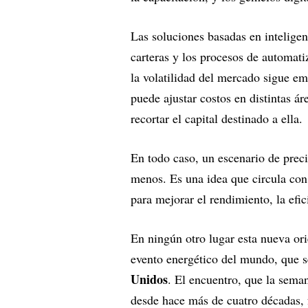
Las soluciones basadas en inteligenci
carteras y los procesos de automat
la volatilidad del mercado sigue em
puede ajustar costos en distintas ár
recortar el capital destinado a ella.
En todo caso, un escenario de pre
menos. Es una idea que circula con 
para mejorar el rendimiento, la efici
En ningún otro lugar esta nueva or
evento energético del mundo, que s
Unidos
. El encuentro, que la sema
desde hace más de cuatro décadas, 