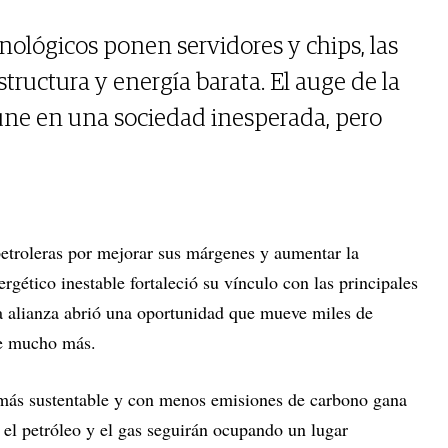
nológicos ponen servidores y chips, las
structura y energía barata. El auge de la
os une en una sociedad inesperada, pero
petroleras por mejorar sus márgenes y aumentar la
rgético inestable fortaleció su vínculo con las principales
a alianza abrió una oportunidad que mueve miles de
te mucho más.
más sustentable y con menos emisiones de carbono gana
 el petróleo y el gas seguirán ocupando un lugar