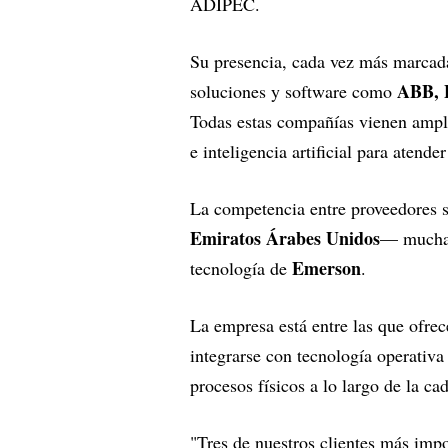
ADIPEC.
Su presencia, cada vez más marcada,
ABB, E
soluciones y software como
Todas estas compañías vienen ampli
e inteligencia artificial para atende
La competencia entre proveedores s
Emiratos Árabes Unidos
— muchas
Emerson
tecnología de
.
La empresa está entre las que ofrec
integrarse con tecnología operativa
procesos físicos a lo largo de la ca
"Tres de nuestros clientes más impo