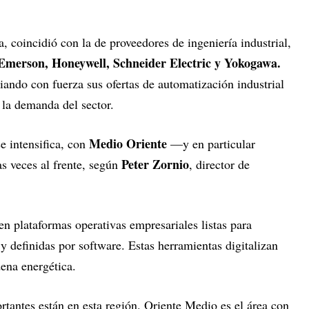
 coincidió con la de proveedores de ingeniería industrial,
merson, Honeywell, Schneider Electric y Yokogawa.
ando con fuerza sus ofertas de automatización industrial
r la demanda del sector.
Medio Oriente
e intensifica, con
—y en particular
Peter Zornio
 veces al frente, según
, director de
en plataformas operativas empresariales listas para
 y definidas por software. Estas herramientas digitalizan
dena energética.
rtantes están en esta región. Oriente Medio es el área con