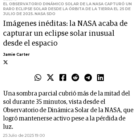
EL OBSERVATORIO DINÁMICO SOLAR DE LA NASA CAPTURÓ UN
RARO ECLIPSE SOLAR DESDE LA ÓRBITA DE LA TIERRA EL 25 DE
JULIO DE 2025. NASA SDO
Imágenes inéditas: la NASA acaba de
capturar un eclipse solar inusual
desde el espacio
Jamie Carter
Una sombra parcial cubrió más de la mitad del
sol durante 35 minutos, vista desde el
Observatorio de Dinámica Solar de la NASA, que
logró mantenerse activo pese a la pérdida de
luz.
25 Julio de 2025 19.00