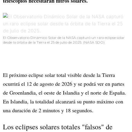
telescopios necesitarán filtros solares.
El Observatorio Dinámico Solar de la NASA capturó un raro eclipse solar
desde la órbita de la Tierra el 25 de julio de 2025. (NASA SDO)
El próximo eclipse solar total visible desde la Tierra
ocurrirá el 12 de agosto de 2026 y se podrá ver en partes
de Groenlandia, el oeste de Islandia y el norte de España.
En Islandia, la totalidad alcanzará su punto máximo con
una duración de 2 minutos y 18 segundos.
Los eclipses solares totales "falsos" de