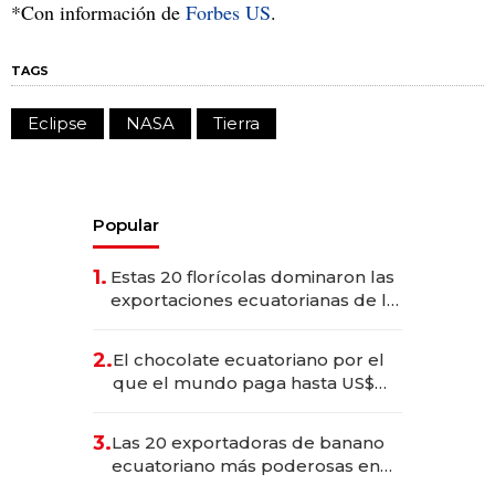
*Con información de
Forbes US
.
TAGS
Eclipse
NASA
Tierra
Popular
1.
Estas 20 florícolas dominaron las
exportaciones ecuatorianas de la
industria en 2025
2.
El chocolate ecuatoriano por el
que el mundo paga hasta US$
490 por barra
3.
Las 20 exportadoras de banano
ecuatoriano más poderosas en
2025