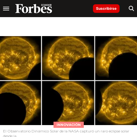
Suscribirse
INNOVACIÓN
El Observatorio Dinámico Solar de la NASA capturó un raro eclipse solar
desde la