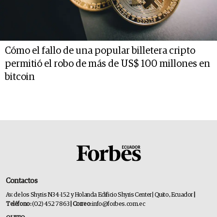
Cómo el fallo de una popular billetera cripto
permitió el robo de más de US$ 100 millones en
bitcoin
Contactos
Av. de los Shyris N34-152 y Holanda Edificio Shyris Center | Quito, Ecuador
|
Teléfono:
(02) 452 7863
| Correo:
info@forbes.com.ec