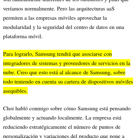
veríamos normalmente. Pero las arquitecturas aaS
permiten a las empresas móviles aprovechar la
modularidad y la seguridad del centro de datos en una
plataforma móvil.
Para lograrlo, Samsung tendrá que asociarse con
integradores de sistemas y proveedores de servicios en la
nube. Creo que esto está al alcance de Samsung, sobre
todo teniendo en cuenta su cartera de dispositivos móviles
asequibles.
Choi habló conmigo sobre cómo Samsung está pensando
globalmente y actuando localmente. La empresa está
reduciendo estratégicamente el número de puntos de
personalización y variaciones del producto que pone a