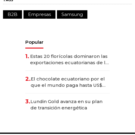
TAGS
B2B
Empresas
Samsung
Popular
1.
Estas 20 florícolas dominaron las
exportaciones ecuatorianas de la
industria en 2025
2.
El chocolate ecuatoriano por el
que el mundo paga hasta US$
490 por barra
3.
Lundin Gold avanza en su plan
de transición energética