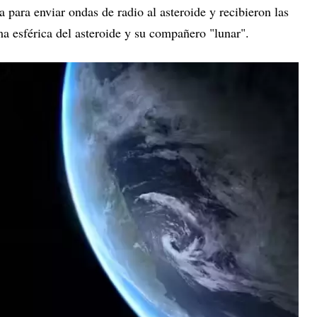
na para enviar ondas de radio al asteroide y recibieron las
rma esférica del asteroide y su compañero "lunar".