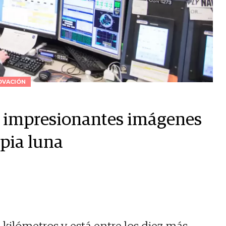
OVACIÓN
 impresionantes imágenes
opia luna