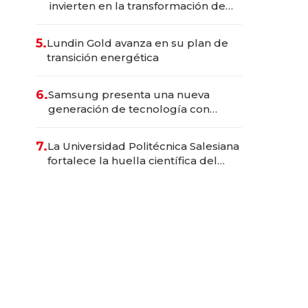
invierten en la transformación de
Solca
5.
Lundin Gold avanza en su plan de
transición energética
6.
Samsung presenta una nueva
generación de tecnología con
Inteligencia Artificial integrada
7.
La Universidad Politécnica Salesiana
fortalece la huella científica del
Ecuador