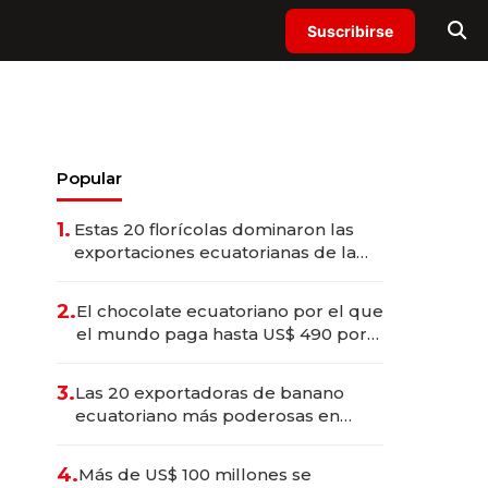
Suscribirse
Popular
1.
Estas 20 florícolas dominaron las
exportaciones ecuatorianas de la
industria en 2025
2.
El chocolate ecuatoriano por el que
el mundo paga hasta US$ 490 por
barra
3.
Las 20 exportadoras de banano
ecuatoriano más poderosas en
2025
4.
Más de US$ 100 millones se