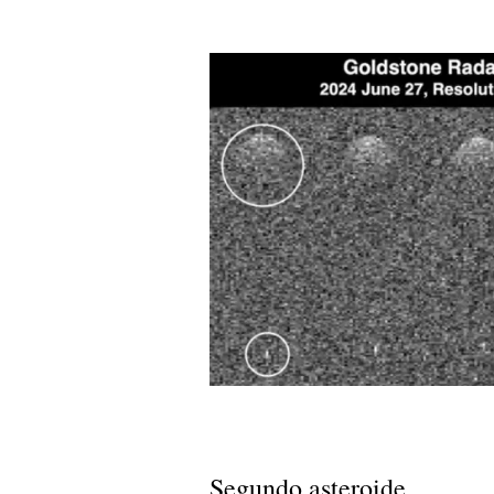
Segundo asteroide