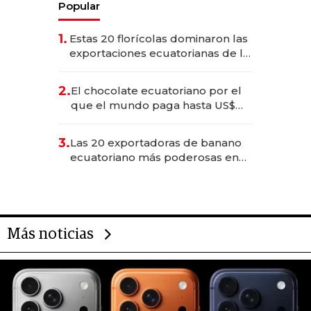
Popular
1.
Estas 20 florícolas dominaron las
exportaciones ecuatorianas de la
industria en 2025
2.
El chocolate ecuatoriano por el
que el mundo paga hasta US$
490 por barra
3.
Las 20 exportadoras de banano
ecuatoriano más poderosas en
2025
Más noticias