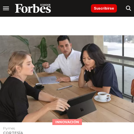
Suscribirse
INNOVACIÓN
Pymes
CORTESÍA