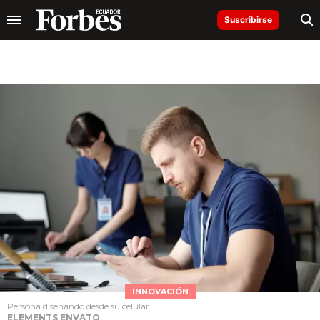
Suscribirse
INNOVACIÓN
Persona diseñando desde su celular
ELEMENTS ENVATO