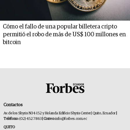
Cómo el fallo de una popular billetera cripto
permitió el robo de más de US$ 100 millones en
bitcoin
Contactos
Av. de los Shyris N34-152 y Holanda Edificio Shyris Center | Quito, Ecuador
|
Teléfono:
(02) 452 7863
| Correo:
info@forbes.com.ec
QUITO