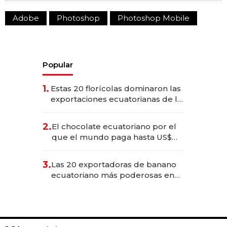
Adobe
Photoshop
Photoshop Mobile
Popular
1.
Estas 20 florícolas dominaron las
exportaciones ecuatorianas de la
industria en 2025
2.
El chocolate ecuatoriano por el
que el mundo paga hasta US$
490 por barra
3.
Las 20 exportadoras de banano
ecuatoriano más poderosas en
2025