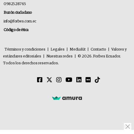
0982528765
Buzón ciudadano
info@forbes.com.ec
Código de ética
Términos y condiciones
|
Legales
|
MediaKit
|
Contacto
|
Valores y
estándares editoriales
|
Nuestras redes
|
© 2026. Forbes Ecuador.
Todos los derechos reservados.