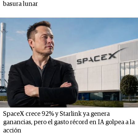
basura lunar
SpaceX crece 92% y Starlink ya genera
ganancias, pero el gasto récord en IA golpea a la
acción