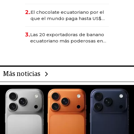
industria en 2025
2.
El chocolate ecuatoriano por el
que el mundo paga hasta US$
490 por barra
3.
Las 20 exportadoras de banano
ecuatoriano más poderosas en
2025
Más noticias