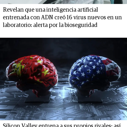
Revelan que una inteligencia artificial
entrenada con ADN creó 16 virus nuevos en un
laboratorio: alerta por la bioseguridad
Silicon Valley entrena a sus propios rivales: así