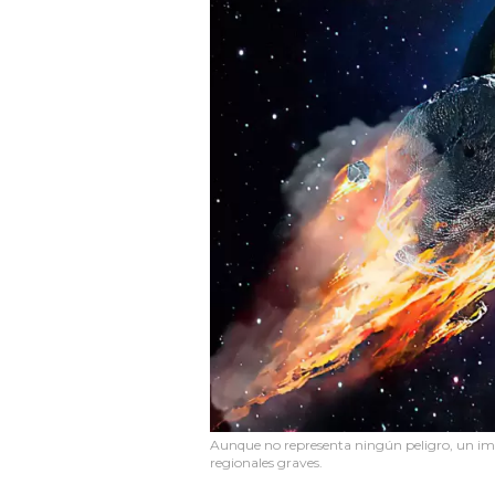
Aunque no representa ningún peligro, un im
regionales graves.