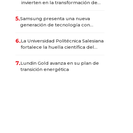
invierten en la transformación de
Solca
5.
Samsung presenta una nueva
generación de tecnología con
Inteligencia Artificial integrada
6.
La Universidad Politécnica Salesiana
fortalece la huella científica del
Ecuador
7.
Lundin Gold avanza en su plan de
transición energética