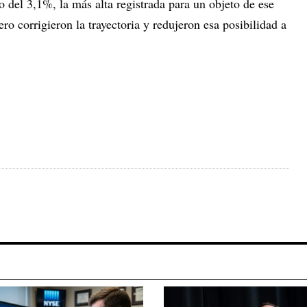
 del 3,1%, la más alta registrada para un objeto de ese
ro corrigieron la trayectoria y redujeron esa posibilidad a