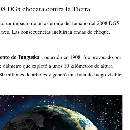
008 DG5 chocara contra la Tierra
ro, un impacto de un asteroide del tamaño del 2008 DG5
raves. Las consecuencias incluirían ondas de choque,
ento de Tunguska
", ocurrido en 1908, fue provocado por
e diámetro que explotó a unos 10 kilómetros de altura
 80 millones de árboles y generó una bola de fuego visible