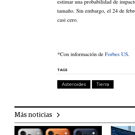
estimar una probabilidad de impacto
tamaño. Sin embargo, el 24 de febre
casi cero.
*Con información de
Forbes US
.
TAGS
Asteroides
Tierra
Más noticias