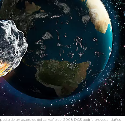
pacto de un asteroide del tamaño del 2008 DG5 podría provocar daños