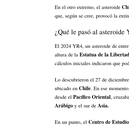
Chi
En el otro extremo, el asteroide
que, según se cree, provocó la extin
¿Qué le pasó al asteroide
El 2024 YR4, un asteroide de entr
Estatua de la Liberta
altura de la
cálculos iniciales indicaron que po
Lo descubrieron el 27 de diciembre
Chile
ubicado en
. En ese momento,
Pacífico
Oriental
desde el
, cruzab
Arábigo
Asia.
y el sur de
Centro de Estudio
En un punto, el