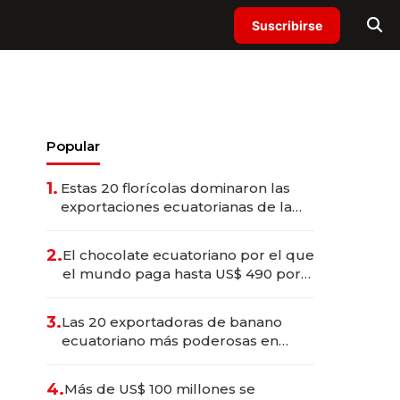
Suscribirse
Popular
1.
Estas 20 florícolas dominaron las
exportaciones ecuatorianas de la
industria en 2025
2.
El chocolate ecuatoriano por el que
el mundo paga hasta US$ 490 por
barra
3.
Las 20 exportadoras de banano
ecuatoriano más poderosas en
2025
4.
Más de US$ 100 millones se