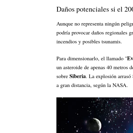
Daños potenciales si el 2
Aunque no representa ningún pelig
podría provocar daños regionales g
incendios y posibles tsunamis.
Ev
Para dimensionarlo, el llamado "
un asteroide de apenas 40 metros d
Siberia
sobre
. La explosión arrasó
a gran distancia, según la NASA.