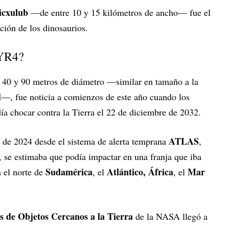
cxulub
—de entre 10 y 15 kilómetros de ancho— fue el
ción de los dinosaurios.
 YR4?
e 40 y 90 metros de diámetro —similar en tamaño a la
d
—, fue noticia a comienzos de este año cuando los
día chocar contra la Tierra el 22 de diciembre de 2032.
ATLAS
 de 2024 desde el sistema de alerta temprana
,
 se estimaba que podía impactar en una franja que iba
Sudamérica
Atlántico, África
Mar
a el norte de
, el
, el
s de Objetos Cercanos a la Tierra
de la NASA llegó a