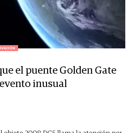
OVACIÓN
que el puente Golden Gate
n evento inusual