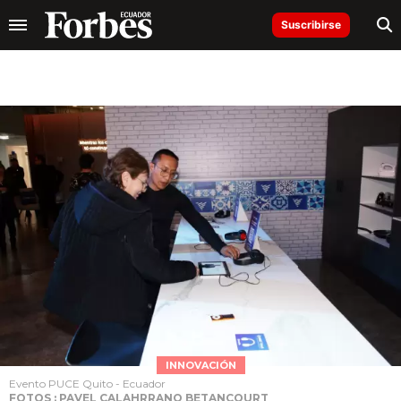
Suscribirse
INNOVACIÓN
Evento PUCE Quito - Ecuador
FOTOS : PAVEL CALAHRRANO BETANCOURT