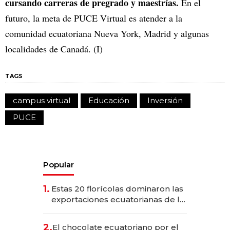
cursando carreras de pregrado y maestrías.
En el
futuro, la meta de PUCE Virtual es atender a la
comunidad ecuatoriana Nueva York, Madrid y algunas
localidades de Canadá. (I)
TAGS
campus virtual
Educación
Inversión
PUCE
Popular
1.
Estas 20 florícolas dominaron las
exportaciones ecuatorianas de la
industria en 2025
2.
El chocolate ecuatoriano por el