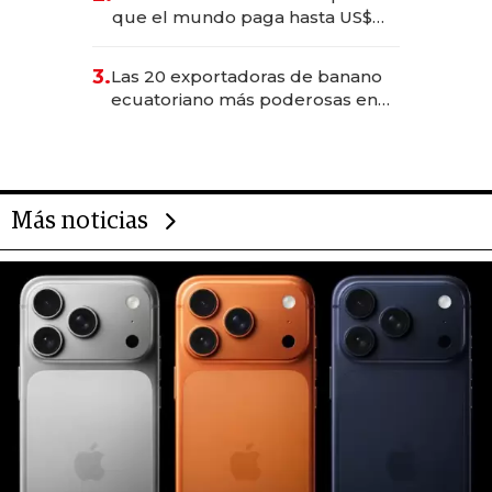
que el mundo paga hasta US$
490 por barra
3.
Las 20 exportadoras de banano
ecuatoriano más poderosas en
2025
Más noticias