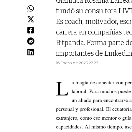
Gianluca Rosania Larrea
fundó su consultora LIVT
Es coach, motivador, escr
carrera en compañías te
Bitpanda. Forma parte de
importantes de LinkedIn 
16 Enero de 2023 22.23
L
a magia de conectar con per
laboral. Para muchos puede 
un aliado para encontrarse 
personal y profesional. El ecuatori
extranjero, como ese mentor o guía
capacidades. Al mismo tiempo, ases