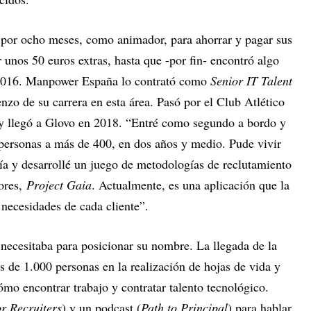
por ocho meses, como animador, para ahorrar y pagar sus
unos 50 euros extras, hasta que -por fin- encontró algo
 2016. Manpower España lo contrató como
Senior IT Talent
nzo de su carrera en esta área. Pasó por el Club Atlético
y llegó a Glovo en 2018. “Entré como segundo a bordo y
 personas a más de 400, en dos años y medio. Pude vivir
ía y desarrollé un juego de metodologías de reclutamiento
dores,
Project Gaia
. Actualmente, es una aplicación que la
necesidades de cada cliente”.
 necesitaba para posicionar su nombre. La llegada de la
 de 1.000 personas en la realización de hojas de vida y
mo encontrar trabajo y contratar talento tecnológico.
or Recruiters
) y un podcast (
Path to Principal
) para hablar