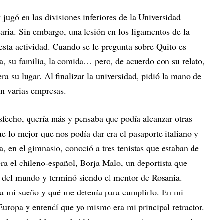
 jugó en las divisiones inferiores de la Universidad
aria. Sin embargo, una lesión en los ligamentos de la
esta actividad. Cuando se le pregunta sobre Quito es
a, su familia, la comida… pero, de acuerdo con su relato,
ra su lugar. Al finalizar la universidad, pidió la mano de
en varias empresas.
sfecho, quería más y pensaba que podía alcanzar otras
e lo mejor que nos podía dar era el pasaporte italiano y
 en el gimnasio, conoció a tres tenistas que estaban de
 era el chileno-español, Borja Malo, un deportista que
as del mundo y terminó siendo el mentor de Rosania.
a mi sueño y qué me detenía para cumplirlo. En mi
Europa y entendí que yo mismo era mi principal retractor.