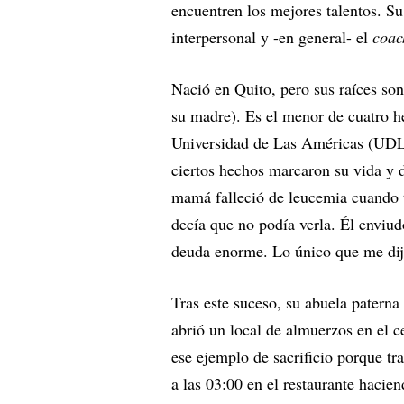
encuentren los mejores talentos. Su
interpersonal y -en general- el
coac
Nació en Quito, pero sus raíces son
su madre). Es el menor de cuatro h
Universidad de Las Américas (UDLA
ciertos hechos marcaron su vida 
mamá falleció de leucemia cuando t
decía que no podía verla. Él enviud
deuda enorme. Lo único que me dijo
Tras este suceso, su abuela paterna 
abrió un local de almuerzos en el c
ese ejemplo de sacrificio porque tr
a las 03:00 en el restaurante hacien