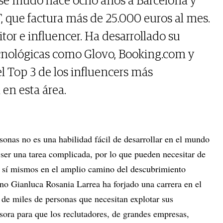
 se mudó hace ocho años a Barcelona y
, que factura más de 25.000 euros al mes.
itor e influencer. Ha desarrollado su
cnológicas como Glovo, Booking.com y
l Top 3 de los influencers más
en esta área.
sonas no es una habilidad fácil de desarrollar en el mundo
ser una tarea complicada, por lo que pueden necesitar de
a sí mismos en el amplio camino del descubrimiento
ano Gianluca Rosania Larrea ha forjado una carrera en el
 de miles de personas que necesitan explotar sus
ora para que los reclutadores, de grandes empresas,