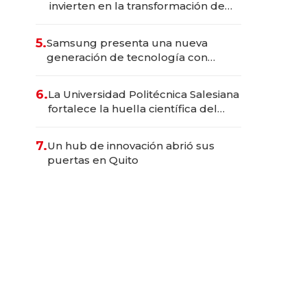
invierten en la transformación de
Solca
5.
Samsung presenta una nueva
generación de tecnología con
Inteligencia Artificial integrada
6.
La Universidad Politécnica Salesiana
fortalece la huella científica del
Ecuador
7.
Un hub de innovación abrió sus
puertas en Quito