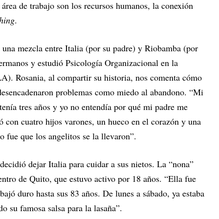
 área de trabajo son los recursos humanos, la conexión
hing
.
 una mezcla entre Italia (por su padre) y Riobamba (por
ermanos y estudió Psicología Organizacional en la
). Rosania, al compartir su historia, nos comenta cómo
y desencadenaron problemas como miedo al abandono. “Mi
enía tres años y yo no entendía por qué mi padre me
ó con cuatro hijos varones, un hueco en el corazón y una
 fue que los angelitos se la llevaron”.
decidió dejar Italia para cuidar a sus nietos. La “nona”
entro de Quito, que estuvo activo por 18 años. “Ella fue
abajó duro hasta sus 83 años. De lunes a sábado, ya estaba
do su famosa salsa para la lasaña”.