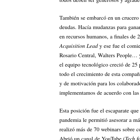
También se embarcó en un crucero 
deudas. Hacía mudanzas para ganar 
en recursos humanos, a finales de
Acquisition Lead
y ese fue el comie
Rosario Central, Walters People… 
el equipo tecnológico creció de 25
todo el crecimiento de esta compañ
y de motivación para los colabora
implementamos de acuerdo con las 
Esta posición fue el escaparate que
pandemia le permitió asesorar a más
realizó más de 70 webinars sobre có
Abrió un canal de YouTube (
Tech f