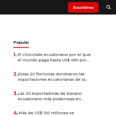
Suscribirse
Popular
1.
El chocolate ecuatoriano por el que
el mundo paga hasta US$ 490 por
barra
2.
Estas 20 florícolas dominaron las
exportaciones ecuatorianas de la
industria en 2025
3.
Las 20 exportadoras de banano
ecuatoriano más poderosas en
2025
4.
Más de US$ 100 millones se