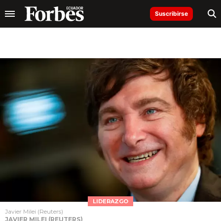
Suscribirse
LIDERAZGO
Javier Milei (Reuters)
JAVIER MILEI (REUTERS)