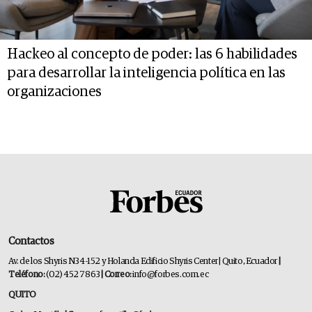
Hackeo al concepto de poder: las 6 habilidades
para desarrollar la inteligencia política en las
organizaciones
Contactos
Av. de los Shyris N34-152 y Holanda Edificio Shyris Center | Quito, Ecuador
|
Teléfono:
(02) 452 7863
| Correo:
info@forbes.com.ec
QUITO