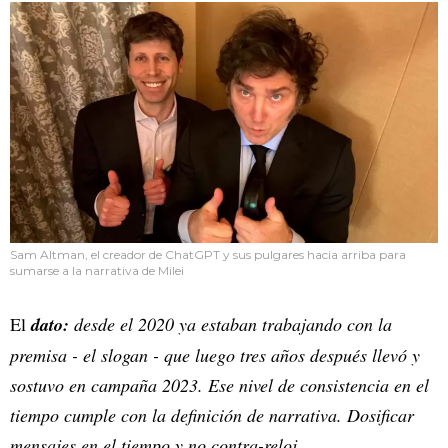
Sam Altman, el creador de ChatGPT y sus pulgares hacia arriba para
sumarse a la narrativa de Milei
El
dato:
desde el 2020 ya estaban trabajando con la
premisa - el slogan - que luego tres años después llevó y
sostuvo en campaña 2023. Ese nivel de consistencia en el
tiempo cumple con la definición de narrativa. Dosificar
mensajes en el tiempo y no contra-reloj.