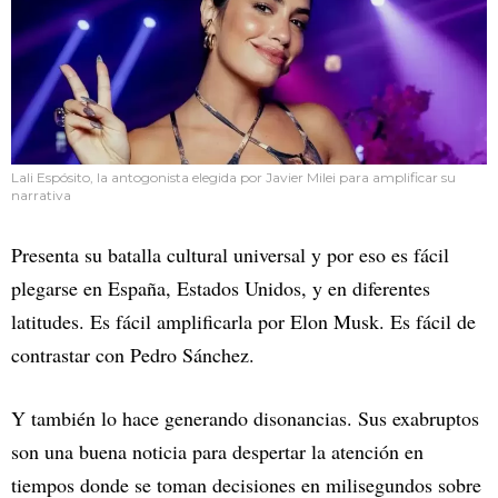
Lali Espósito, la antogonista elegida por Javier Milei para amplificar su
narrativa
Presenta su batalla cultural universal y por eso es fácil
plegarse en España, Estados Unidos, y en diferentes
latitudes. Es fácil amplificarla por Elon Musk. Es fácil de
contrastar con Pedro Sánchez.
Y también lo hace generando disonancias. Sus exabruptos
son una buena noticia para despertar la atención en
tiempos donde se toman decisiones en milisegundos sobre