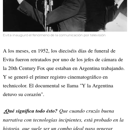
Evita inauguró el fenómeno de la comunicación por televisión
A los meses, en 1952, los dieciséis días de funeral de
Evita fueron retratados por uno de los jefes de cámara de
la 20th Century Fox que estaban en Argentina trabajando.
Y se generó el primer registro cinematográfico en
technicolor. El documental se llama "Y la Argentina
detuvo su corazón".
¿Qué significa todo ésto?
Que cuando cruzás buena
narrativa con tecnologías incipientes, está probado en la
historia, que suele ser un combo ideal para generar