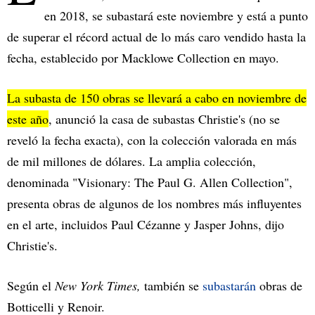
en 2018, se subastará este noviembre y está a punto
de superar el récord actual de lo más caro vendido hasta la
fecha, establecido por Macklowe Collection en mayo.
La subasta de 150 obras se llevará a cabo en noviembre de
este año
, anunció la casa de subastas Christie's (no se
reveló la fecha exacta), con la colección valorada en más
de mil millones de dólares. La amplia colección,
denominada "Visionary: The Paul G. Allen Collection",
presenta obras de algunos de los nombres más influyentes
en el arte, incluidos Paul Cézanne y Jasper Johns, dijo
Christie's.
Según el
New York Times,
también se
subastarán
obras de
Botticelli y Renoir.