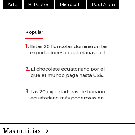
Arte
Bill Gates
Microsoft
Paul Allen
Popular
1.
Estas 20 florícolas dominaron las
exportaciones ecuatorianas de la
industria en 2025
2.
El chocolate ecuatoriano por el
que el mundo paga hasta US$
490 por barra
3.
Las 20 exportadoras de banano
ecuatoriano más poderosas en
2025
Más noticias