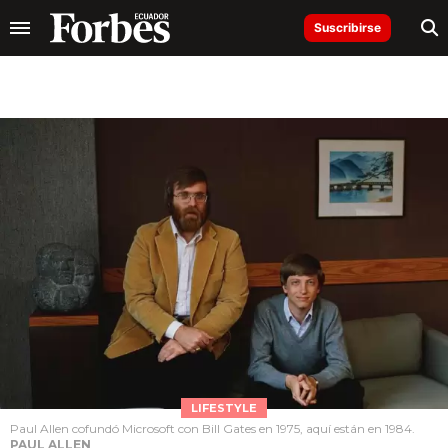
Suscribirse
LIFESTYLE
Paul Allen cofundó Microsoft con Bill Gates en 1975, aquí están en 1984.
PAUL ALLEN